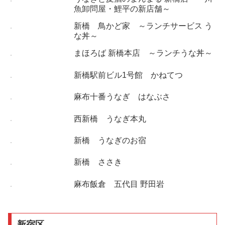
魚卸問屋・鯉平の新店舗～
新橋 鳥かど家 ～ランチサービス う
な丼～
まほろば 新橋本店 ～ランチうな丼～
新橋駅前ビル1号館 かねてつ
麻布十番うなぎ はなぶさ
西新橋 うなぎ本丸
新橋 うなぎのお宿
新橋 ささき
麻布飯倉 五代目 野田岩
新宿区