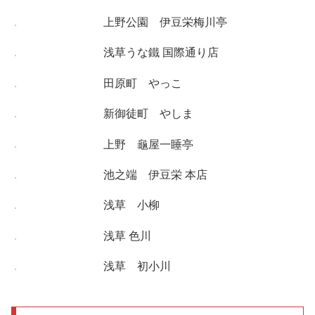
上野公園 伊豆栄梅川亭
浅草うな鐵 国際通り店
田原町 やっこ
新御徒町 やしま
上野 龜屋一睡亭
池之端 伊豆栄 本店
浅草 小柳
浅草 色川
浅草 初小川