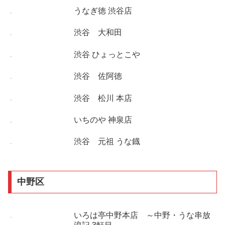
うなぎ徳 渋谷店
渋谷 大和田
渋谷 ひょっとこや
渋谷 佐阿徳
渋谷 松川 本店
いちのや 神泉店
渋谷 元祖 うな鐡
中野区
いろは亭中野本店 ～中野・うな串放