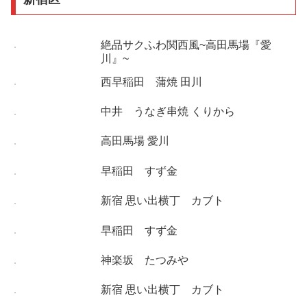
絶品サクふわ関西風~高田馬場『愛
川』~
西早稲田 蒲焼 田川
中井 うなぎ串焼 くりから
高田馬場 愛川
早稲田 すず金
新宿 思い出横丁 カブト
早稲田 すず金
神楽坂 たつみや
新宿 思い出横丁 カブト