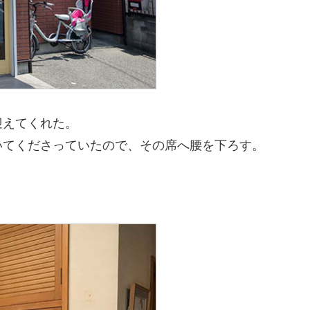
迎えてくれた。
いてくださっていたので、その席へ腰を下ろす。