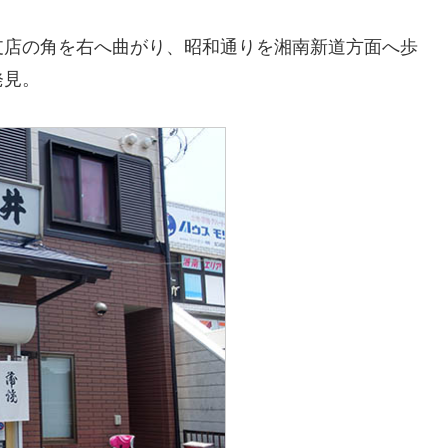
支店の角を右へ曲がり、昭和通りを湘南新道方面へ歩
発見。