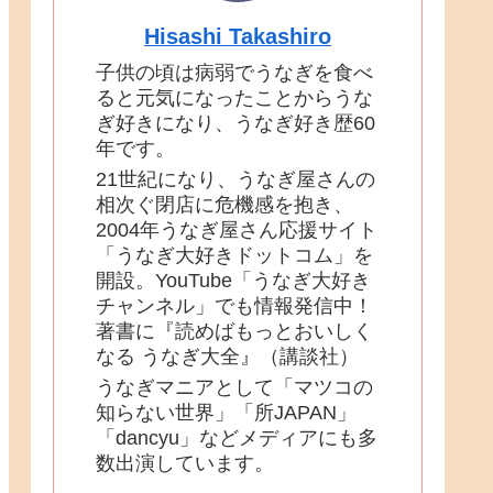
Hisashi Takashiro
子供の頃は病弱でうなぎを食べ
ると元気になったことからうな
ぎ好きになり、うなぎ好き歴60
年です。
21世紀になり、うなぎ屋さんの
相次ぐ閉店に危機感を抱き、
2004年うなぎ屋さん応援サイト
「うなぎ大好きドットコム」を
開設。YouTube「うなぎ大好き
チャンネル」でも情報発信中！
著書に『読めばもっとおいしく
なる うなぎ大全』（講談社）
うなぎマニアとして「マツコの
知らない世界」「所JAPAN」
「dancyu」などメディアにも多
数出演しています。