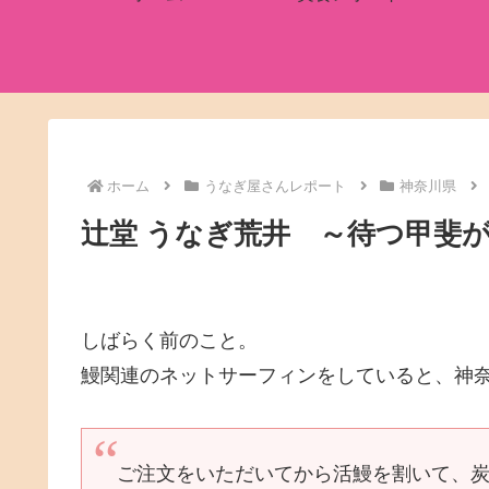
ホーム
うなぎ屋さんレポート
神奈川県
辻堂 うなぎ荒井 ～待つ甲斐
しばらく前のこと。
鰻関連のネットサーフィンをしていると、神
ご注文をいただいてから活鰻を割いて、