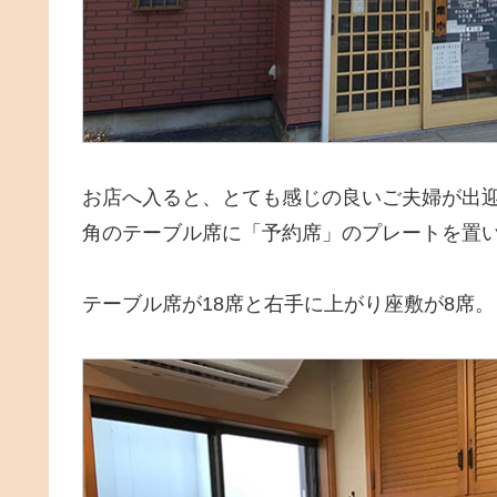
お店へ入ると、とても感じの良いご夫婦が出
角のテーブル席に「予約席」のプレートを置
テーブル席が18席と右手に上がり座敷が8席。