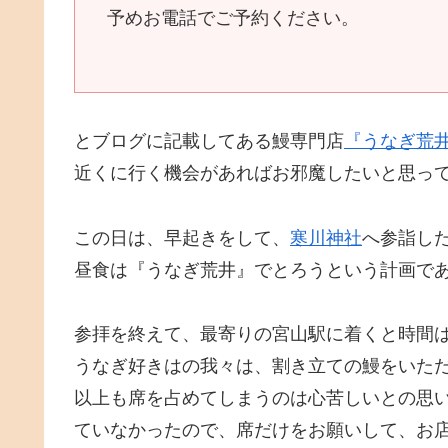
予めお電話でご予約ください。
とブログに記載してある鰻専門店
『うなぎ荒
近くに行く機会があればお邪魔したいと思っ
この日は、早起きをして、
寒川神社
へ参詣し
昼食は『うなぎ荒井』でとろうという計画で
参拝を終えて、最寄りの宮山駅に着くと時間は
うなぎ好きはの我々は、割き立ての鰻をいた
以上も席を占めてしまうのは心苦しいとの思
ていなかったので、席だけをお願いして、お