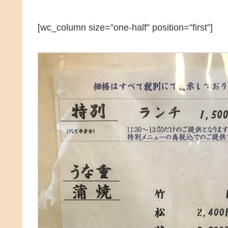
[wc_column size=”one-half” position=”first”]