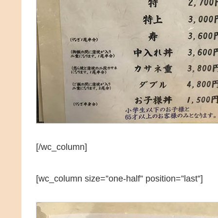
[/wc_column]
[wc_column size=”one-half” position=”last”]