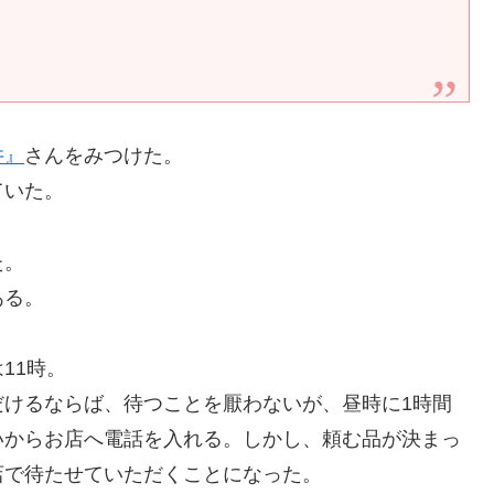
井』
さんをみつけた。
ていた。
た。
ある。
11時。
だけるならば、待つことを厭わないが、昼時に1時間
いからお店へ電話を入れる。しかし、頼む品が決まっ
店で待たせていただくことになった。