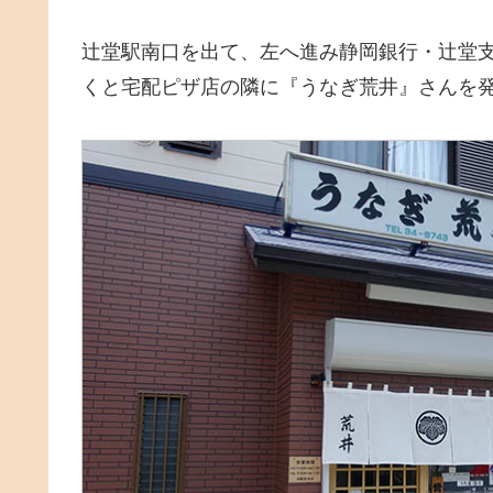
辻堂駅南口を出て、左へ進み静岡銀行・辻堂
くと宅配ピザ店の隣に『うなぎ荒井』さんを