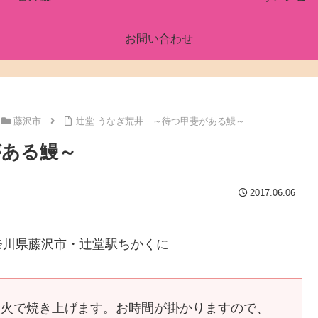
お問い合わせ
藤沢市
辻堂 うなぎ荒井 ～待つ甲斐がある鰻～
がある鰻～
2017.06.06
奈川県藤沢市・辻堂駅ちかくに
炭火で焼き上げます。お時間が掛かりますので、