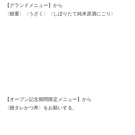
【グランドメニュー】から
〈鰻重〉〈うざく〉〈しぼりたて純米原酒にごり〉
【オープン記念期間限定メニュー】から
〈鰻タレかつ丼〉をお願いする。