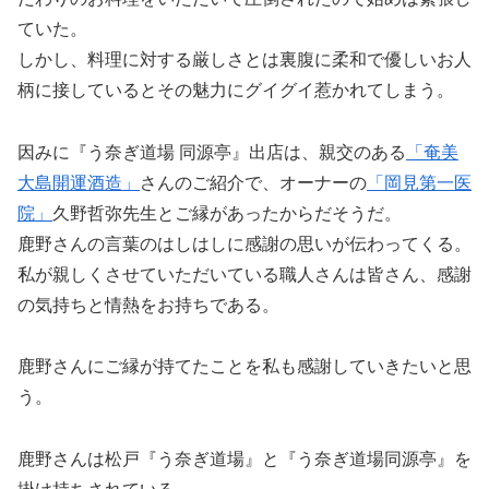
ていた。
しかし、料理に対する厳しさとは裏腹に柔和で優しいお人
柄に接しているとその魅力にグイグイ惹かれてしまう。
因みに『う奈ぎ道場 同源亭』出店は、親交のある
「奄美
大島開運酒造」
さんのご紹介で、オーナーの
「岡見第一医
院」
久野哲弥先生とご縁があったからだそうだ。
鹿野さんの言葉のはしはしに感謝の思いが伝わってくる。
私が親しくさせていただいている職人さんは皆さん、感謝
の気持ちと情熱をお持ちである。
鹿野さんにご縁が持てたことを私も感謝していきたいと思
う。
鹿野さんは松戸『う奈ぎ道場』と『う奈ぎ道場同源亭』を