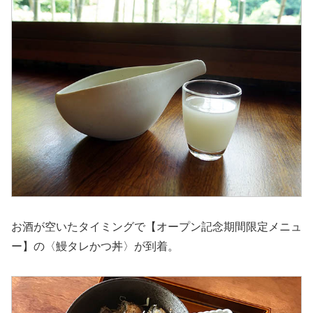
お酒が空いたタイミングで【オープン記念期間限定メニュ
ー】の〈鰻タレかつ丼〉が到着。