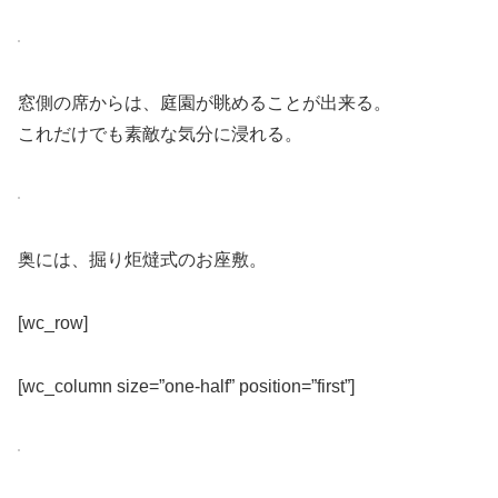
窓側の席からは、庭園が眺めることが出来る。
これだけでも素敵な気分に浸れる。
奥には、掘り炬燵式のお座敷。
[wc_row]
[wc_column size=”one-half” position=”first”]