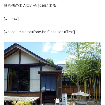
庭園側の出入口からお庭に出る。
[wc_row]
[wc_column size=”one-half” position=”first”]