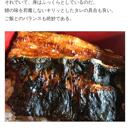
それでいて、身はふっくらとしているのだ。
鰻の味を邪魔しないキリッとしたタレの具合も良い。
ご飯とのバランスも絶妙である。