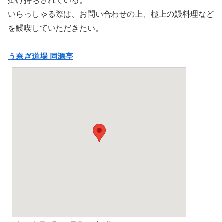
掛け持ちされている。
いらっしゃる際は、お問い合わせの上、極上の鰻料理など
を鰻喫していただきたい。
う奈ぎ道場 同源亭