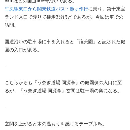
6kmほどの国道408号沿いである。
牛久駅東口から関東鉄道バス・鹿ヶ作行
に乗り、第十東宝
ランド入口で降りて徒歩3分ほどであるが、今回は車での
訪問。
国道沿いの駐車場に車を入れると「滝美園」と記された庭
園の入口がある。
こちらからも『う奈ぎ道場 同源亭』の庭園側の入口に至
るが、『う奈ぎ道場 同源亭』玄関は駐車場の奥になる。
玄関を上がると木の温もりを感じるテーブル席。