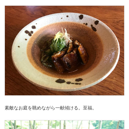
素敵なお庭を眺めながら一献傾ける。至福。