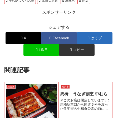
牛久駅よりバス便
素敵なお庭
茨城県
閉店
スポンサーリンク
シェアする
X
Facebook
はてブ
LINE
コピー
関連記事
渋谷区
松戸市
馬橋 うなぎ割烹 中むら
※このお店は閉店していますJR
馬橋駅東口から国道６号を渡っ
た住宅街の中和倉公園の前に
「中むら」はあります。１階は
５席ほどのカウンターに小上が