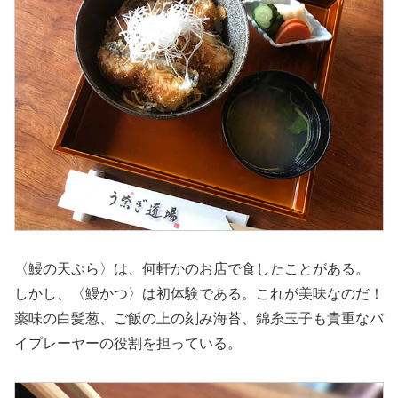
〈鰻の天ぷら〉は、何軒かのお店で食したことがある。
しかし、〈鰻かつ〉は初体験である。これが美味なのだ！
薬味の白髪葱、ご飯の上の刻み海苔、錦糸玉子も貴重なバ
イプレーヤーの役割を担っている。