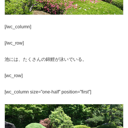
[/wc_column]
[/wc_row]
池には、たくさんの錦鯉が泳いでいる。
[wc_row]
[wc_column size=”one-half” position=”first”]