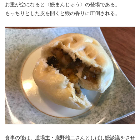
お重が空になると〈鰻まんじゅう〉の登場である。
もっちりとした皮を開くと鰻の香りに圧倒される。
食事の後は、道場主・鹿野雄二さんとしばし鰻談議をさせ