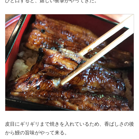
ひと口すると、嬉しい衝撃がやってきた。
皮目にギリギリまで焼きを入れているため、香ばしさの後
から鰻の旨味がやって来る。