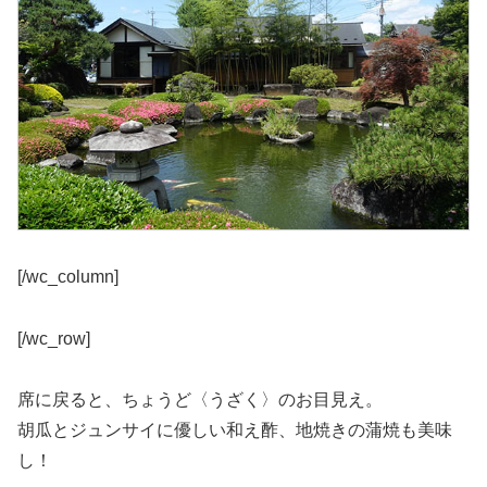
[/wc_column]
[/wc_row]
席に戻ると、ちょうど〈うざく〉のお目見え。
胡瓜とジュンサイに優しい和え酢、地焼きの蒲焼も美味
し！