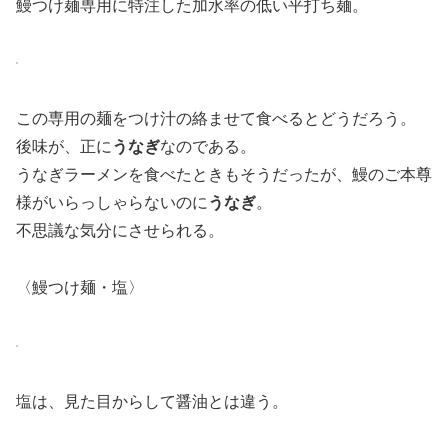
鰻つけ麺専用に特注した加水率の低い平打ち麺。
この専用の麺をつけ汁の絡ませて食べるとどうだろう。
後味が、正に
うなぎ
なのである。
うなぎラーメンを食べたときもそうだったが、鰻のご本尊
様がいらっしゃらないのに
うなぎ
。
不思議な気分にさせられる。
〈鰻つけ麺・塩〉
塩は、見た目からして醤油とは違う。