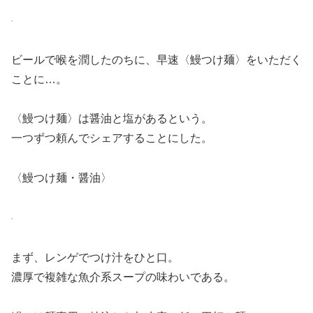
ビールで喉を潤したのちに、早速〈鰻つけ麺〉をいただく
ことに…。
〈鰻つけ麺〉は醤油と塩があるという。
一つずつ頼んでシェアすることにした。
〈鰻つけ麺・醤油〉
まず、レンゲでつけ汁をひと口。
濃厚で複雑な魚介系スープの味わいである。