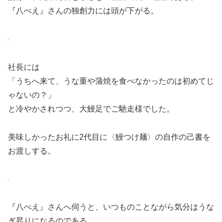
『八べえ』さんの独創力には頭が下がる。
社長には
「うちへ来て、うな重や蒲焼を食べなかったのは初めてじ
ゃないの？」
と冷やかされつつ、大鰻足でご馳走様でした。
美味しかったお礼に2代目に〈鰻つけ麺〉の自作の己書を
お渡しする。
『八べえ』さんへ伺うと、いつものことながら気分はうな
ぎ昇りになるのである。