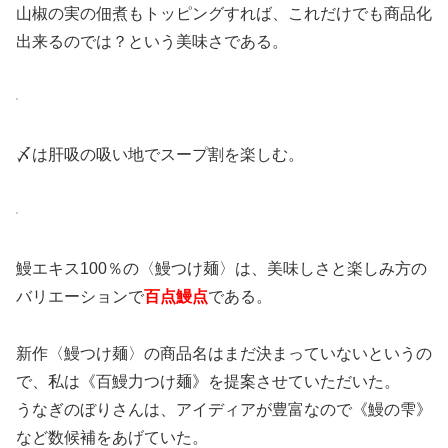
山椒の実の佃煮もトッピングすれば、これだけでも商品化
出来るのでは？という美味さである。
〆は肝吸の吸い地でスープ割を楽しむ。
鰻エキス100％の〈鰻つけ麺〉は、美味しさと楽しみ方の
バリエーションで
百点鰻点
である。
新作〈鰻つけ麺〉の商品名はまだ決まっていないというの
で、私は《百鰻力つけ麺》を提案させていただいた。
うなぎのぼりさんは、アイディアが豊富なので《鰻の雫》
など数候補をあげていた。