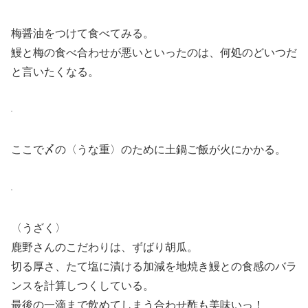
梅醤油をつけて食べてみる。
鰻と梅の食べ合わせが悪いといったのは、何処のどいつだ
と言いたくなる。
ここで〆の〈うな重〉のために土鍋ご飯が火にかかる。
〈うざく〉
鹿野さんのこだわりは、ずばり胡瓜。
切る厚さ、たて塩に漬ける加減を地焼き鰻との食感のバラ
ンスを計算しつくしている。
最後の一滴まで飲めてしまう合わせ酢も美味いっ！