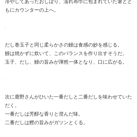
冷やしてあったおしぼり、濡れ布巾に包まれていた箸とと
もにカウンターの上へ。
だし巻玉子と同じ柔らかさの鰻は食感の妙を感じる。
鰻は焼かずに炊いて、このバランスを作り出すそうだ。
玉子、だし、鰻の旨みが渾然一体となり、口に広がる。
次に鹿野さんがひいた一番だしと二番だしを味わせていた
だく。
一番だしは芳醇な香りと澄んだ味。
二番だしは鰹の旨みがガツンとくる。