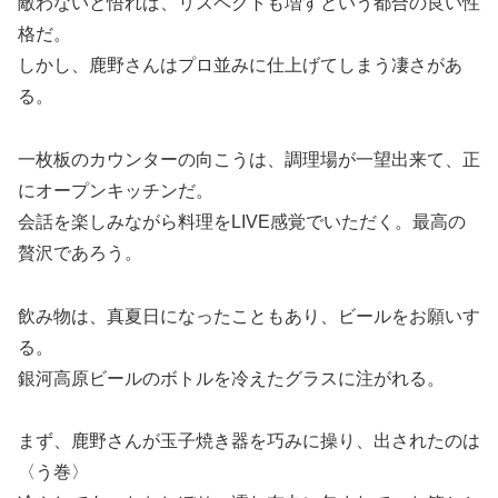
敵わないと悟れば、リスペクトも増すという都合の良い性
格だ。
しかし、鹿野さんはプロ並みに仕上げてしまう凄さがあ
る。
一枚板のカウンターの向こうは、調理場が一望出来て、正
にオープンキッチンだ。
会話を楽しみながら料理をLIVE感覚でいただく。最高の
贅沢であろう。
飲み物は、真夏日になったこともあり、ビールをお願いす
る。
銀河高原ビールのボトルを冷えたグラスに注がれる。
まず、鹿野さんが玉子焼き器を巧みに操り、出されたのは
〈う巻〉