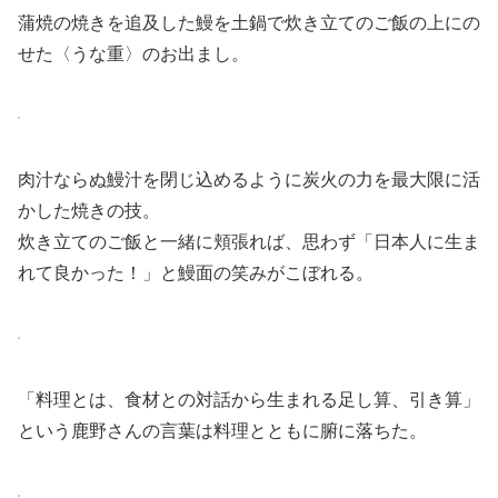
蒲焼の焼きを追及した鰻を土鍋で炊き立てのご飯の上にの
せた〈うな重〉のお出まし。
肉汁ならぬ鰻汁を閉じ込めるように炭火の力を最大限に活
かした焼きの技。
炊き立てのご飯と一緒に頬張れば、思わず「日本人に生ま
れて良かった！」と鰻面の笑みがこぼれる。
「料理とは、食材との対話から生まれる足し算、引き算」
という鹿野さんの言葉は料理とともに腑に落ちた。