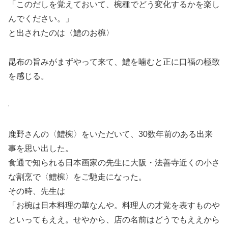
「このだしを覚えておいて、椀種でどう変化するかを楽し
んでください。」
と出されたのは〈鱧のお椀〉
昆布の旨みがまずやって来て、鱧を噛むと正に口福の極致
を感じる。
鹿野さんの〈鱧椀〉をいただいて、30数年前のある出来
事を思い出した。
食通で知られる日本画家の先生に大阪・法善寺近くの小さ
な割烹で〈鱧椀〉をご馳走になった。
その時、先生は
「お椀は日本料理の華なんや。料理人の才覚を表すものや
といってもええ。せやから、店の名前はどうでもええから