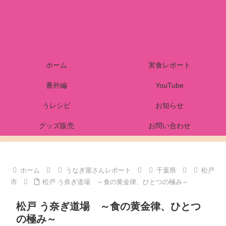
ホーム
実食レポート
番外編
YouTube
うレシピ
お知らせ
グッズ販売
お問い合わせ
ホーム
うなぎ屋さんレポート
千葉県
松戸
市
松戸 う奈ぎ道場 ～食の黄金律、ひとつの極み～
松戸 う奈ぎ道場 ～食の黄金律、ひとつ
の極み～