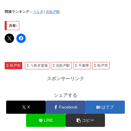
関連ランキング：
うなぎ
|
北松戸駅
共有:
松戸市
う奈ぎ道場
北松戸駅
千葉県
松戸市
スポンサーリンク
シェアする
X
Facebook
はてブ
LINE
コピー