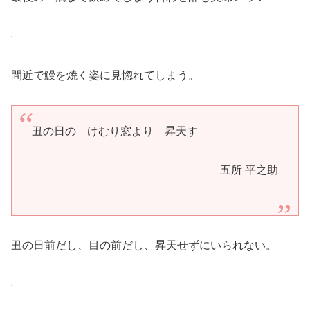
間近で鰻を焼く姿に見惚れてしまう。
丑の日の けむり窓より 昇天す
五所 平之助
丑の日前だし、目の前だし、昇天せずにいられない。