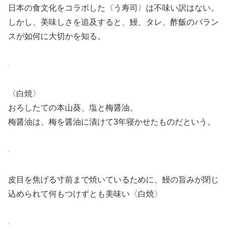
日本の食文化をコラボした〈う寿司〉は不味い訳はない。
しかし、美味しさを追及すると、鰻、タレ、酢飯のバラン
スが如何に大切かを知る。
〈白焼〉
おろしたての本山葵、塩と梅醤油。
梅醤油は、梅を醤油に漬けて3年寝かせたものだという。
皮目を焦げる寸前まで焼いているために、鰻の旨みが閉じ
込められて何もつけずとも美味い〈白焼〉