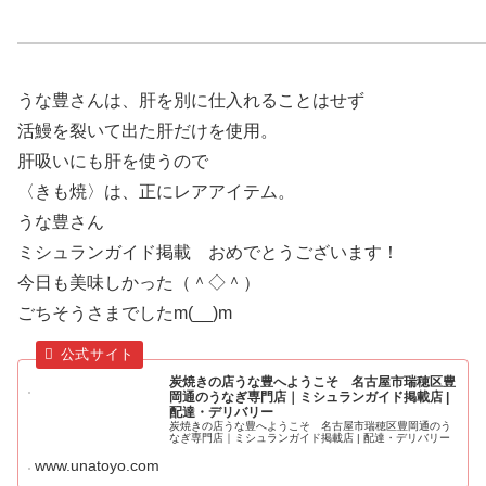
うな豊さんは、肝を別に仕入れることはせず
活鰻を裂いて出た肝だけを使用。
肝吸いにも肝を使うので
〈きも焼〉は、正にレアアイテム。
うな豊さん
ミシュランガイド掲載 おめでとうございます！
今日も美味しかった（＾◇＾）
ごちそうさまでしたm(__)m
炭焼きの店うな豊へようこそ 名古屋市瑞穂区豊
岡通のうなぎ専門店｜ミシュランガイド掲載店 |
配達・デリバリー
炭焼きの店うな豊へようこそ 名古屋市瑞穂区豊岡通のう
なぎ専門店｜ミシュランガイド掲載店 | 配達・デリバリー
www.unatoyo.com