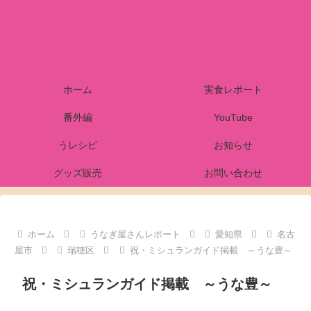
ホーム
実食レポート
番外編
YouTube
うレシピ
お知らせ
グッズ販売
お問い合わせ
ホーム
うなぎ屋さんレポート
愛知県
名古
屋市
瑞穂区
祝・ミシュランガイド掲載 ～うな豊～
祝・ミシュランガイド掲載 ～うな豊～