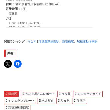
関連ランキング：
うなぎ
|
瑞穂運動場西駅
、
新瑞橋駅
、
瑞穂運動場東駅
共有:
瑞穂区
うなぎ屋さんレポート
うな豊
ミシュランガイド
ミシュランプレート
名古屋市
愛知県
瑞穂区
瑞穂運動場西駅