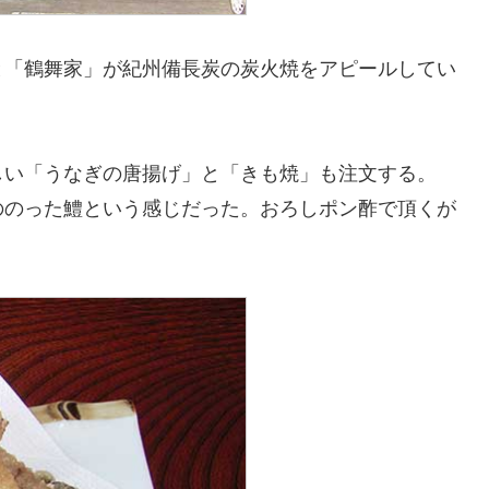
と「鶴舞家」が紀州備長炭の炭火焼をアピールしてい
しい「うなぎの唐揚げ」と「きも焼」も注文する。
ののった鱧という感じだった。おろしポン酢で頂くが