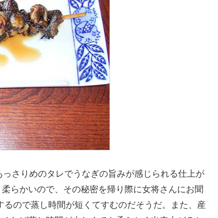
あっさりめのタレでうなぎの旨みが感じられる仕上が
と柔らかいので、その秘密を帰り際に女将さんにお聞
するので蒸し時間が短くてすむのだそうだ。また、産