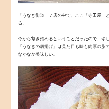
「うなぎ街道」７店の中で、ここ「寺田屋」
る。
今から割き始めるということだったので、珍
「うなぎの唐揚げ」は見た目も味も肉厚の脂
なかなか美味しい。