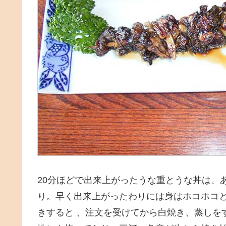
20分ほどで出来上がったうな重とうな丼は、
り。早く出来上がったわりには身はホコホコ
きすると 、注文を受けてから白焼き、蒸しを