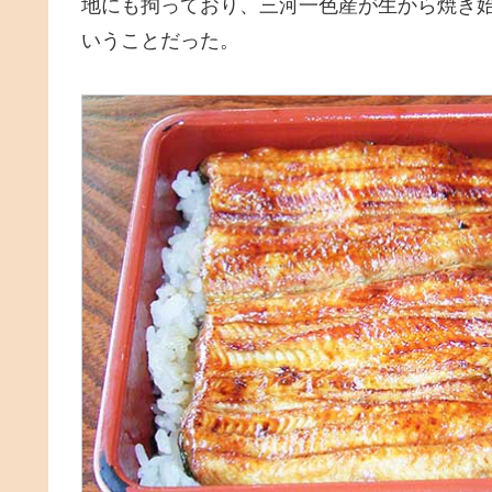
地にも拘っており、三河一色産が生から焼き
いうことだった。