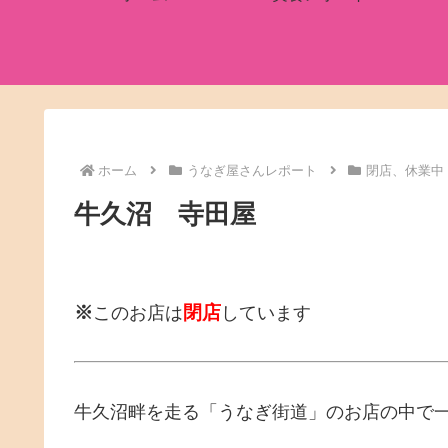
ホーム
うなぎ屋さんレポート
閉店、休業中
牛久沼 寺田屋
※
閉店
このお店は
しています
牛久沼畔を走る「うなぎ街道」のお店の中で