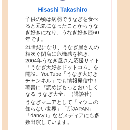
Hisashi Takashiro
子供の頃は病弱でうなぎを食べ
ると元気になったことからうな
ぎ好きになり、うなぎ好き歴60
年です。
21世紀になり、うなぎ屋さんの
相次ぐ閉店に危機感を抱き、
2004年うなぎ屋さん応援サイト
「うなぎ大好きドットコム」を
開設。YouTube「うなぎ大好き
チャンネル」でも情報発信中！
著書に『読めばもっとおいしく
なる うなぎ大全』（講談社）
うなぎマニアとして「マツコの
知らない世界」「所JAPAN」
「dancyu」などメディアにも多
数出演しています。