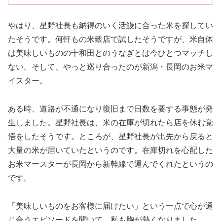
やはり、星野社長も納得のいく活鰻に合った米を探してい
たそうです。何軒もの米穀店で試したそうですが、米自体
は美味しいものの十和田とのうなぎとは今ひとつマッチし
ない。そして、やっと巡り合ったのが新潟・長岡のお米マ
イスター。
ある時、道路が不通になり復旧まで日数を要する事態が発
生しました。星野社長は、米の在庫が切れたら店を休む覚
悟をしたそうです。ところが、星野社長が出先から戻ると
大量の米が届いていたというのです。在庫切れを心配した
お米マースターが長岡から新幹線で運んでくれたというの
です。
「美味しいものをお客様に届けたい」という一点で心が通
じ合うエピソードを聞いて、私も胸が熱くなりました。