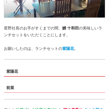
星野社長のお手がすくまでの間、
鰻 十和田
の美味しいラ
ンチセットをいただくことにします。
お願いしたのは、ランチセットの
紫陽花
。
紫陽花
前菜