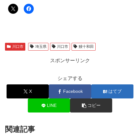
川口市
埼玉県
川口市
鰻十和田
スポンサーリンク
シェアする
X
Facebook
はてブ
LINE
コピー
関連記事