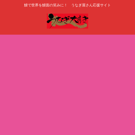
鰻で世界を鰻面の笑みに！ うなぎ屋さん応援サイト