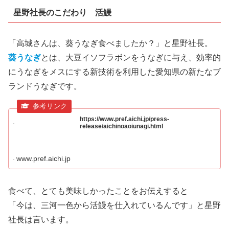
星野社長のこだわり 活鰻
「高城さんは、葵うなぎ食べましたか？」と星野社長。
葵うなぎ
とは、大豆イソフラボンをうなぎに与え、効率的
にうなぎをメスにする新技術を利用した愛知県の新たなブ
ランドうなぎです。
https://www.pref.aichi.jp/press-
release/aichinoaoiunagi.html
www.pref.aichi.jp
食べて、とても美味しかったことをお伝えすると
「今は、三河一色から活鰻を仕入れているんです」と星野
社長は言います。