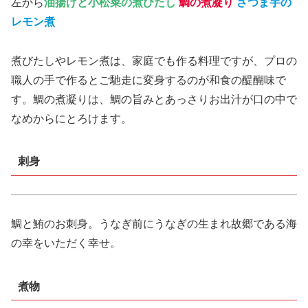
左から
油揚げと小松菜の煮びたし
鯛の煮凝り
さつま芋の
レモン煮
煮びたしやレモン煮は、家庭でも作る料理ですが、プロの
職人の手で作るとご馳走に変身するのが和食の醍醐味で
す。鯛の煮凝りは、鯛の旨みとあっさりお出汁が口の中で
なめからにとろけます。
刺身
鯛と鮪のお刺身。うなぎ前にうなぎの生まれ故郷である海
の幸をいただく幸せ。
煮物