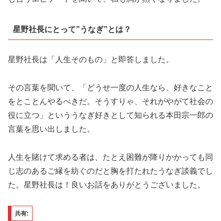
星野社長にとって”うなぎ”とは？
星野社長は「人生そのもの」と即答しました。
その言葉を聞いて、「どうせ一度の人生なら、好きなこと
をとことんやるべきだ。そうすりゃ、それがやがて社会の
役に立つ」といううなぎ好きとして知られる本田宗一郎の
言葉を思い出しました。
人生を賭けて求める者は、たとえ困難が降りかかっても同
じ志のあるご縁を紡ぐのだと胸を打たれたうなぎ談義でし
た。星野社長は！良いお話をありがとうございました。
共有: