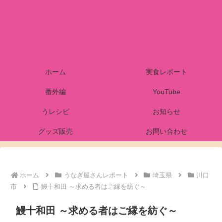
ホーム
実食レポート
番外編
YouTube
うレシピ
お知らせ
グッズ販売
お問い合わせ
ホーム
うなぎ屋さんレポート
埼玉県
川口
市
鰻十和田 ～求める者はご縁を紡ぐ～
鰻十和田 ～求める者はご縁を紡ぐ～