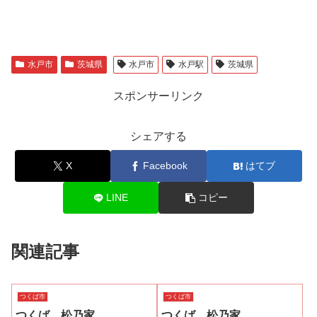
水戸市
茨城県
水戸市
水戸駅
茨城県
スポンサーリンク
シェアする
X
Facebook
はてブ
LINE
コピー
関連記事
つくば市
つくば市
つくば 松乃家
つくば 松乃家