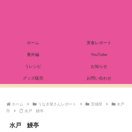
ホーム
実食レポート
番外編
YouTube
うレシピ
お知らせ
グッズ販売
お問い合わせ
ホーム
うなぎ屋さんレポート
茨城県
水戸
市
水戸 鰻亭
水戸 鰻亭