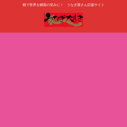
鰻で世界を鰻面の笑みに！ うなぎ屋さん応援サイト