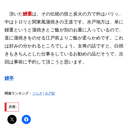
頂いた
鰻重
は、その伝統の技と炭火の力で外はパリッ、
中はトロリと関東風蒲焼きの王道です。水戸地方は、単に
鰻重というと蒲焼きとご飯が別のお重に入っているので、
直に蒲焼きをのせる江戸前よりご飯が柔らかめです。これ
は好みの分かれるところでしょう。女将の話ですと、白焼
きもきちんとした仕事をしているお勧めの品だそうで、次
回は事前に予約して頂こうと思います。
鰻亭
関連ランキング：
うなぎ
|
水戸駅
共有: