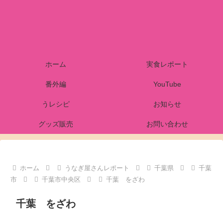
ホーム
実食レポート
番外編
YouTube
うレシピ
お知らせ
グッズ販売
お問い合わせ
ホーム
うなぎ屋さんレポート
千葉県
千葉
市
千葉市中央区
千葉 をざわ
千葉 をざわ