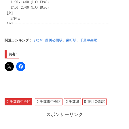
関連ランキング：
うなぎ
|
葭川公園駅
、
栄町駅
、
千葉中央駅
共有:
千葉市中央区
千葉市中央区
千葉県
葭川公園駅
スポンサーリンク