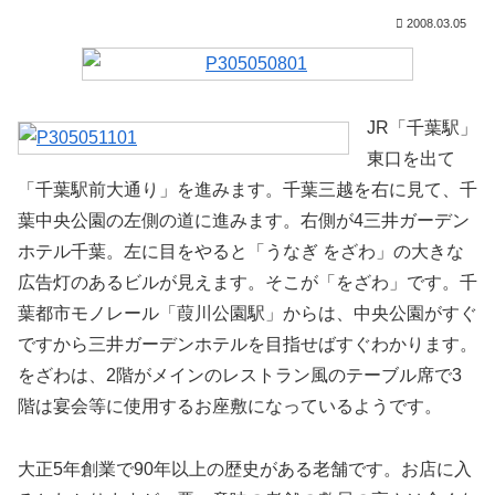
2008.03.05
JR「千葉駅」
東口を出て
「千葉駅前大通り」を進みます。千葉三越を右に見て、千
葉中央公園の左側の道に進みます。右側が4三井ガーデン
ホテル千葉。左に目をやると「うなぎ をざわ」の大きな
広告灯のあるビルが見えます。そこが「をざわ」です。千
葉都市モノレール「葭川公園駅」からは、中央公園がすぐ
ですから三井ガーデンホテルを目指せばすぐわかります。
をざわは、2階がメインのレストラン風のテーブル席で3
階は宴会等に使用するお座敷になっているようです。
大正5年創業で90年以上の歴史がある老舗です。お店に入