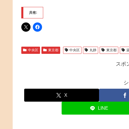
共有:
中央区
東京都
中央区
丸静
東京都
スポ
シ
X
LINE