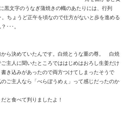
に黒文字のうなぎ蒲焼きの幟のあたりには、行列
･･。ちょうど正午を頃なので仕方がないと歩を進める
･･･。
前から決めていたんです。白焼とうな重の尊。 白焼
でご主人に聞いたところでははじめはおろし生姜だけ
う書き込みがあったので両方つけてしまったそうで
気のご主人なら「べらぼうめぇ」って感じだったのか
とだと食べて判りましたよ！