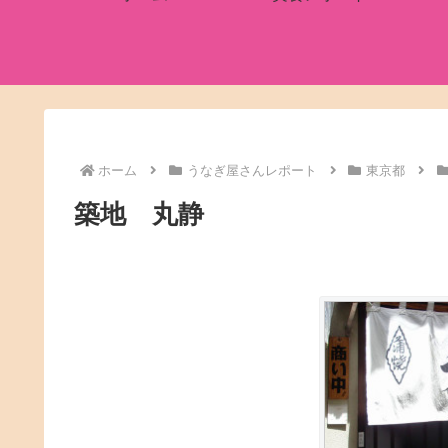
ホーム
うなぎ屋さんレポート
東京都
築地 丸静