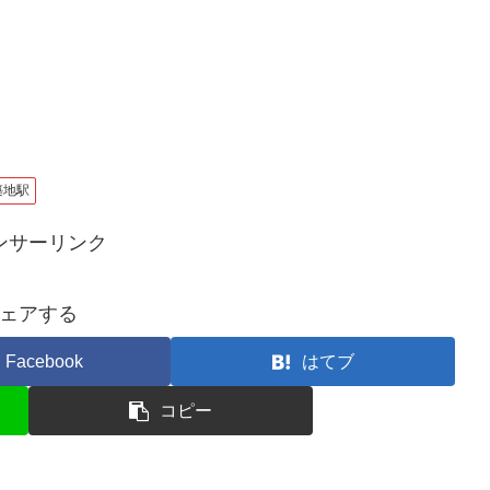
築地駅
ンサーリンク
ェアする
Facebook
はてブ
コピー