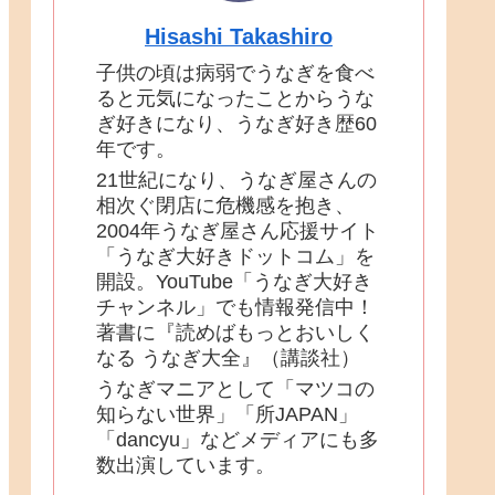
Hisashi Takashiro
子供の頃は病弱でうなぎを食べ
ると元気になったことからうな
ぎ好きになり、うなぎ好き歴60
年です。
21世紀になり、うなぎ屋さんの
相次ぐ閉店に危機感を抱き、
2004年うなぎ屋さん応援サイト
「うなぎ大好きドットコム」を
開設。YouTube「うなぎ大好き
チャンネル」でも情報発信中！
著書に『読めばもっとおいしく
なる うなぎ大全』（講談社）
うなぎマニアとして「マツコの
知らない世界」「所JAPAN」
「dancyu」などメディアにも多
数出演しています。