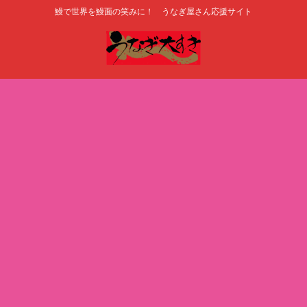
鰻で世界を鰻面の笑みに！ うなぎ屋さん応援サイト