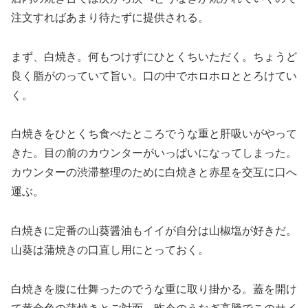
注文すればあまり待たずに提供される。
まず、白焼き。何もつけずにひとくちいただく。ちょうど
良く脂がのっていて旨い。口の中でホロホロととろけてい
く。
白焼きをひとくち食べたところでうな重と肝吸いがやって
きた。目の前のカウンターがいっぱいになってしまった。
カウンターの渋滞整理のために白焼きと赤星を交互に口へ
運ぶ。
白焼きに定番の山葵醤油もイイが自分は山椒塩が好きだ。
山葵は蒲焼きの口直し用にとっておく。
白焼きを腹に仕舞ったのでうな重に取り掛かる。蓋を開け