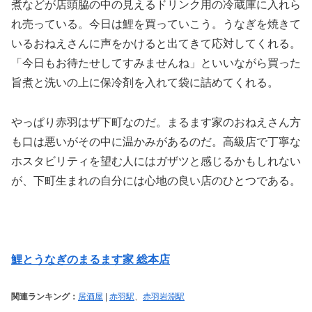
煮などが店頭脇の中の見えるドリンク用の冷蔵庫に入れら
れ売っている。今日は鯉を買っていこう。うなぎを焼きて
いるおねえさんに声をかけると出てきて応対してくれる。
「今日もお待たせしてすみませんね」といいながら買った
旨煮と洗いの上に保冷剤を入れて袋に詰めてくれる。
やっぱり赤羽はザ下町なのだ。まるます家のおねえさん方
も口は悪いがその中に温かみがあるのだ。高級店で丁寧な
ホスタビリティを望む人にはガザツと感じるかもしれない
が、下町生まれの自分には心地の良い店のひとつである。
鯉とうなぎのまるます家 総本店
関連ランキング：
居酒屋
|
赤羽駅
、
赤羽岩淵駅