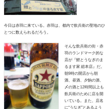
今日は赤羽に来ている。赤羽は、都内で飲兵衛の聖地のひ
とつに数えられるだろう。
そんな飲兵衛の街・赤
羽のランドマーク的な
店が『鯉とうなぎのま
るます家 総本店』だ。
朝9時の開店から朝
酒、昼酒、夕餉の酒、
〆の酒と12時間以上も
飲兵衛のために店を開
いている。また、店名
に“うなぎ”とあるよう