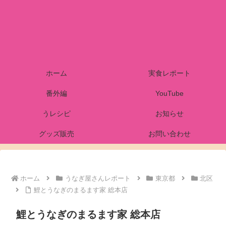
ホーム
実食レポート
番外編
YouTube
うレシピ
お知らせ
グッズ販売
お問い合わせ
ホーム
うなぎ屋さんレポート
東京都
北区
鯉とうなぎのまるます家 総本店
鯉とうなぎのまるます家 総本店