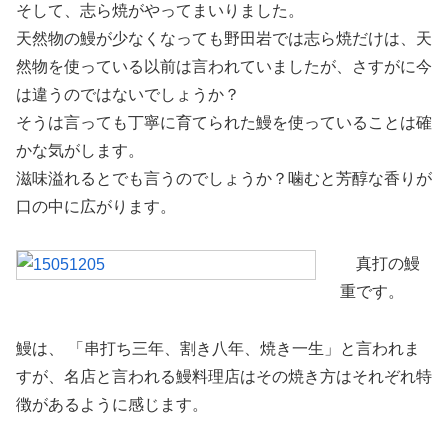
そして、志ら焼がやってまいりました。
天然物の鰻が少なくなっても野田岩では志ら焼だけは、天
然物を使っている以前は言われていましたが、さすがに今
は違うのではないでしょうか？
そうは言っても丁寧に育てられた鰻を使っていることは確
かな気がします。
滋味溢れるとでも言うのでしょうか？噛むと芳醇な香りが
口の中に広がります。
真打の鰻
重です。
鰻は、 「串打ち三年、割き八年、焼き一生」と言われま
すが、名店と言われる鰻料理店はその焼き方はそれぞれ特
徴があるように感じます。