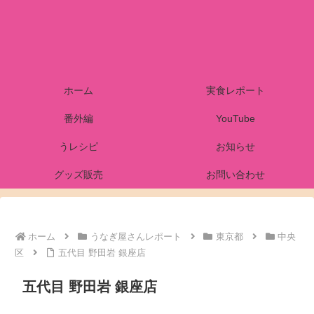
ホーム
実食レポート
番外編
YouTube
うレシピ
お知らせ
グッズ販売
お問い合わせ
ホーム
うなぎ屋さんレポート
東京都
中央
区
五代目 野田岩 銀座店
五代目 野田岩 銀座店