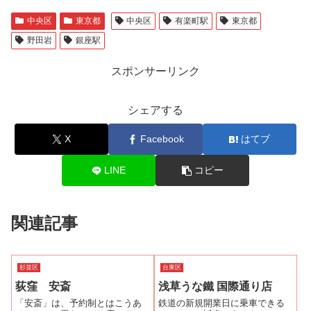
中央区
東京都
中央区
有楽町駅
東京都
野田岩
銀座駅
スポンサーリンク
シェアする
X
Facebook
はてブ
LINE
コピー
関連記事
杉並区
台東区
荻窪 安斎
浅草うな鐵 国際通り店
「安斎」は、予約制とはこうあ
鉄道の新規開業日に乗車できる