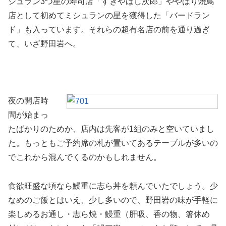
シュラン3つ星の寿司店「すきやばし次郎」ややはり焼鳥
店として初めてミシュランの星を獲得した「バードラン
ド」も入っています。それらの超有名店の前を通り過ぎ
て、いざ野田岩へ。
夜の開店時
間が始まっ
たばかりのためか、店内は先客が1組のみと空いていまし
た。もっともご予約席の札が置いてあるテーブルが多いの
でこれから混んでくるのかもしれません。
食欲旺盛な頃なら鰻重に志ら丼を頼んでいたでしょう。少
なめのご飯とはいえ、少し多いので、野田岩の味が手軽に
楽しめるお通し・志ら焼・鰻重（肝吸、香の物、箸休め