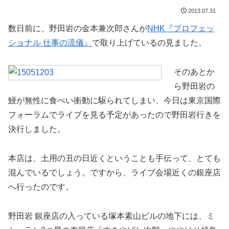
2013.07.31
数日前に、野田岩の金本兼次郎さんが
NHK『プロフェッ
ショナル 仕事の流儀』
で取り上げているの見ました。
そのあとか
ら野田岩の
鰻が無性に食べい衝動に駆られてしまい、今日は東京国際
フォーラムでライブを見る予定があったので野田岩行きを
決行しました。
本店は、土用の丑の日近くということも手伝って、とても
混んでいるでしょう。ですから、ライブ会場近くの銀座店
へ行ったのです。
野田岩 銀座店の入っている塚本素山ビルの地下には、ミ