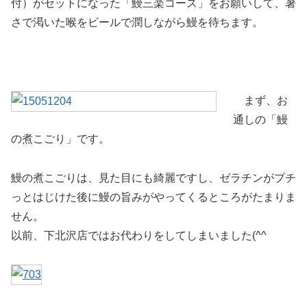
付）がセットになった「鰻三楽コース」をお願いして、暑
さで渇いた喉をビールで潤しながら鰻を待ちます。
まず、お
通しの「鰻
の煮こごり」です。
鰻の煮こごりは、見た目にも綺麗ですし、ゼラチンがプチ
っとはじけた後に鰻の旨みがやってくるところがたまりま
せん。
以前、下北沢店ではお代わりをしてしまいました(^^ゞ