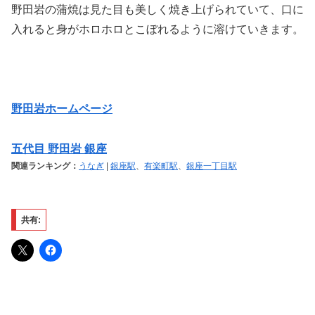
野田岩の蒲焼は見た目も美しく焼き上げられていて、口に
入れると身がホロホロとこぼれるように溶けていきます。
野田岩ホームページ
五代目 野田岩 銀座
関連ランキング：
うなぎ
|
銀座駅
、
有楽町駅
、
銀座一丁目駅
共有: