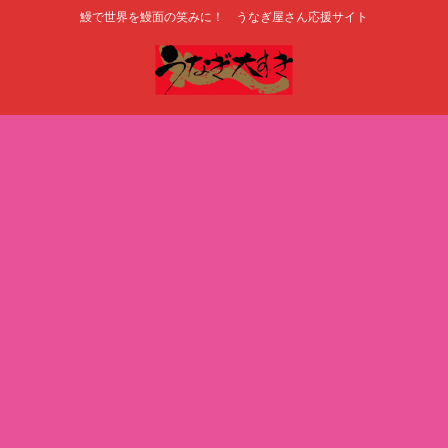
鰻で世界を鰻面の笑みに！ うなぎ屋さん応援サイト