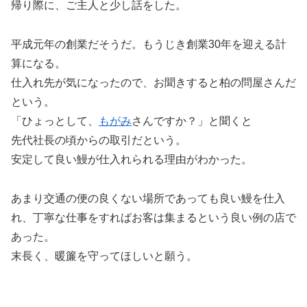
帰り際に、ご主人と少し話をした。
平成元年の創業だそうだ。もうじき創業30年を迎える計
算になる。
仕入れ先が気になったので、お聞きすると柏の問屋さんだ
という。
「ひょっとして、
もがみ
さんですか？」と聞くと
先代社長の頃からの取引だという。
安定して良い鰻が仕入れられる理由がわかった。
あまり交通の便の良くない場所であっても良い鰻を仕入
れ、丁寧な仕事をすればお客は集まるという良い例の店で
あった。
末長く、暖簾を守ってほしいと願う。