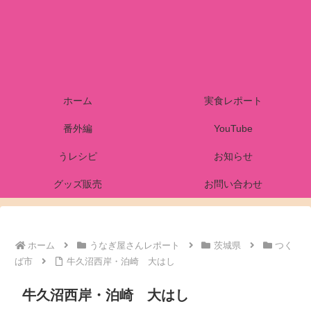
ホーム
実食レポート
番外編
YouTube
うレシピ
お知らせ
グッズ販売
お問い合わせ
ホーム
うなぎ屋さんレポート
茨城県
つく
ば市
牛久沼西岸・泊崎 大はし
牛久沼西岸・泊崎 大はし