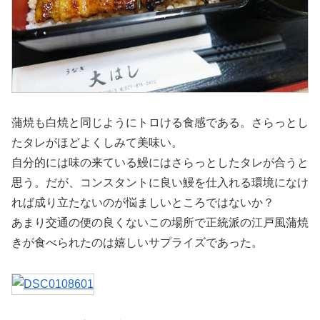
蒲焼も白焼と同じようにトロける食感である。さらっとし
たタレがほどよくしみて美味い。
自分的には味の来ている鰻にはさらっとしたタレが合うと
思う。だが、コンスタントに良い鰻を仕入れる環境になけ
れば成り立たないのが悩ましいところではないか？
あまり交通の便の良くないこの場所で正統派の江戸風蒲焼
きが食べられたのは嬉しいサプライズであった。