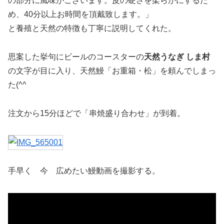
の部分に風味がございます。皮の硬さを柔らかにするた
め、40分以上お時間を頂戴致します。」
と養殖と天然の特徴も丁寧に説明してくれた。
思案した挙句にビールのコースターの
天然うなぎ しま村
の文字が目に入り、天然鰻「お重箱・松」を頼んでしまっ
た(^^ゞ
注文から15分ほどで「串焼盛り合わせ」が到着。
手早く 今 広めたい鰻動画を撮影する。