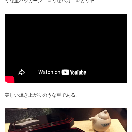
うな重パッカーン ＃うなパカ をどうぞ
美しい焼き上がりのうな重である。