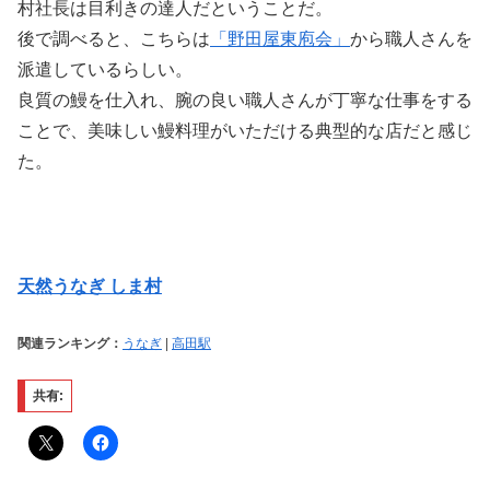
村社長は目利きの達人だということだ。
後で調べると、こちらは
「野田屋東庖会」
から職人さんを
派遣しているらしい。
良質の鰻を仕入れ、腕の良い職人さんが丁寧な仕事をする
ことで、美味しい鰻料理がいただける典型的な店だと感じ
た。
天然うなぎ しま村
関連ランキング：
うなぎ
|
高田駅
共有: