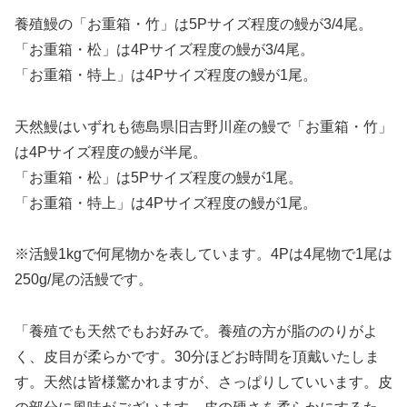
養殖鰻の「お重箱・竹」は5Pサイズ程度の鰻が3/4尾。
「お重箱・松」は4Pサイズ程度の鰻が3/4尾。
「お重箱・特上」は4Pサイズ程度の鰻が1尾。
天然鰻はいずれも徳島県旧吉野川産の鰻で「お重箱・竹」
は4Pサイズ程度の鰻が半尾。
「お重箱・松」は5Pサイズ程度の鰻が1尾。
「お重箱・特上」は4Pサイズ程度の鰻が1尾。
※活鰻1kgで何尾物かを表しています。4Pは4尾物で1尾は
250g/尾の活鰻です。
「養殖でも天然でもお好みで。養殖の方が脂ののりがよ
く、皮目が柔らかです。30分ほどお時間を頂戴いたしま
す。天然は皆様驚かれますが、さっぱりしていいます。皮