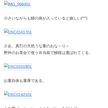
小さいながらも鰻の身が入っていると嬉しい(^^)
さあ、真打の天然うな重のおな～り～
野外のお茶会で使う弁当箱で鰻様は運ばれてくる。
お重自体も重厚である。