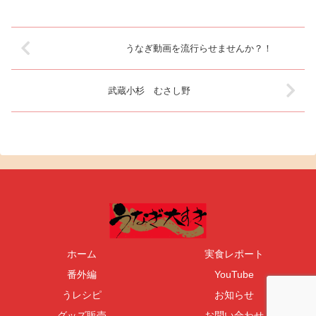
うなぎ動画を流行らせませんか？！
武蔵小杉 むさし野
ホーム
実食レポート
番外編
YouTube
うレシピ
お知らせ
グッズ販売
お問い合わせ