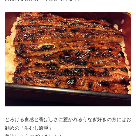
とろける食感と香ばしさに惹かれるうなぎ好きの方にはお
勧めの「生むし鰻重」