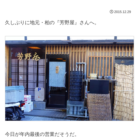
2015.12.29
久しぶりに地元・柏の『芳野屋』さんへ。
今日が年内最後の営業だそうだ。