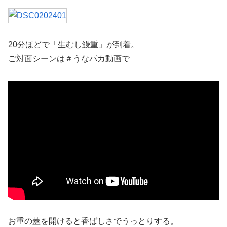
20分ほどで「生むし鰻重」が到着。
ご対面シーンは＃うなパカ動画で
お重の蓋を開けると香ばしさでうっとりする。