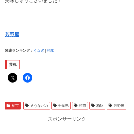
美味しゅうございました！
芳野屋
関連ランキング：
うなぎ
|
柏駅
共有:
柏市
＃うなパカ
千葉県
柏市
柏駅
芳野屋
スポンサーリンク