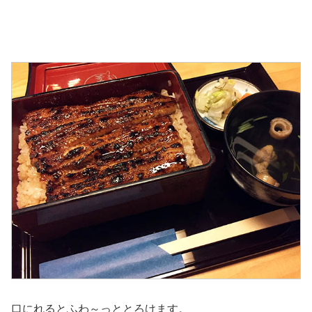
口にれるとふわ～っととろけます。