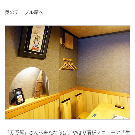
奥のテーブル席へ
『芳野屋』さんへ来たならば、やはり看板メニューの「生