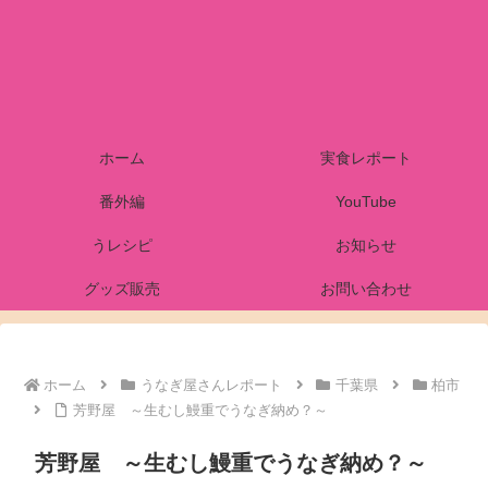
ホーム
実食レポート
番外編
YouTube
うレシピ
お知らせ
グッズ販売
お問い合わせ
ホーム
うなぎ屋さんレポート
千葉県
柏市
芳野屋 ～生むし鰻重でうなぎ納め？～
芳野屋 ～生むし鰻重でうなぎ納め？～