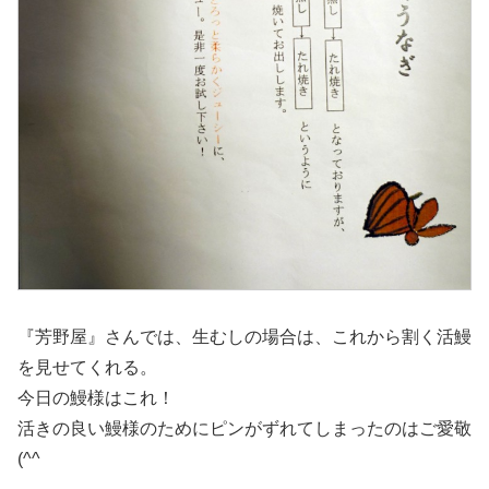
『芳野屋』さんでは、生むしの場合は、これから割く活鰻
を見せてくれる。
今日の鰻様はこれ！
活きの良い鰻様のためにピンがずれてしまったのはご愛敬
(^^ゞ