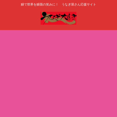
鰻で世界を鰻面の笑みに！ うなぎ屋さん応援サイト