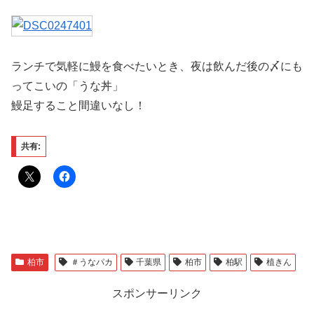
ランチで気軽に鰻を食べたいとき、夜は飲んだ後の〆にも
ってこいの「うな丼」
鰻足すること間違いなし！
共有:
柏市
＃うなパカ
千葉県
柏市
柏駅
植きん
スポンサーリンク