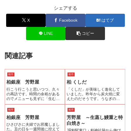
シェアする
X
Facebook
はてブ
LINE
コピー
関連記事
柏市
柏市
柏銀座 芳野屋
柏 くしだ
行こう行こうと思いつつ、久々
「くしだ」が美味しく進化して
の再訪です。時間の余裕がある
いました。昨年から炭火焼に変
のでメニューも見ずに「生むし
えたのだそうです。うなぎの見
鰻重」を注文しました。注文し
た目も美味しさもグレードアッ
てからメニューを見ると「昼の
プです。この日は奮発して「最
柏市
柏市
懐石 うなぎ御膳」（2000円）な
上」を頂きました。所謂、中入
柏銀座 芳野屋
芳野屋 ～生蒸し鰻重と特
るものもメニューに追加されて
れ重です。これ異常ないヴォリ
いて人気だそうです。次回はこ
ュームで、大満足なのです。そ
白焼き～
ひさびさに夫婦でお邪魔しまし
れを注文し...
して、うなぎの串...
た。丑の日を一週間後に控えて
JR柏駅東口・柏神社脇から伸び