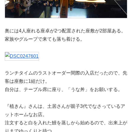
奥には4人座れる座卓が2つ配置された座敷が2部屋ある。
家族やグループで来ても落ち着ける。
ランチタイムのラストオーダー間際の入店だったので、先
客は座敷に1組だけ。
自分は、テーブル席に座り、「うな丼」をお願いする。
『植きん』さんは、土居さんが親子3代でなさっているア
ットホームなお店。
注文すると白を入れた鰻を蒸しから始めるので、出来上が
りまでゆっくりと待つ。