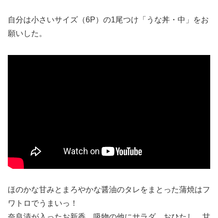
自分は小さいサイズ（6P）の1尾つけ「うな丼・中」をお
願いした。
ほのかな甘みとまろやかな醤油のタレをまとった蒲焼はフ
ワトロでうまいっ！
奈良漬が入ったお新香、吸物の他にサラダ、おひたし、甘