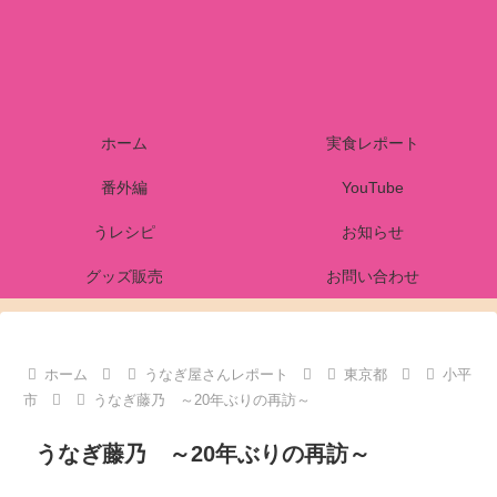
ホーム
実食レポート
番外編
YouTube
うレシピ
お知らせ
グッズ販売
お問い合わせ
ホーム
うなぎ屋さんレポート
東京都
小平
市
うなぎ藤乃 ～20年ぶりの再訪～
うなぎ藤乃 ～20年ぶりの再訪～