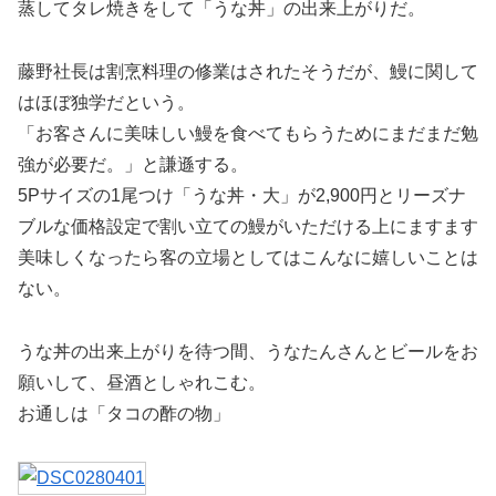
蒸してタレ焼きをして「うな丼」の出来上がりだ。
藤野社長は割烹料理の修業はされたそうだが、鰻に関して
はほぼ独学だという。
「お客さんに美味しい鰻を食べてもらうためにまだまだ勉
強が必要だ。」と謙遜する。
5Pサイズの1尾つけ「うな丼・大」が2,900円とリーズナ
ブルな価格設定で割い立ての鰻がいただける上にますます
美味しくなったら客の立場としてはこんなに嬉しいことは
ない。
うな丼の出来上がりを待つ間、うなたんさんとビールをお
願いして、昼酒としゃれこむ。
お通しは「タコの酢の物」