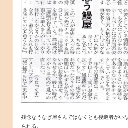
残念なうなぎ屋さんではなくとも後継者がい
られる。