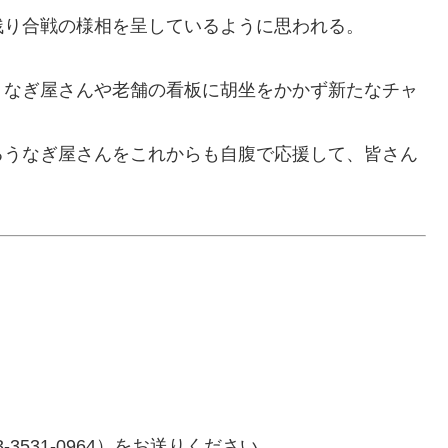
残り合戦の様相を呈しているように思われる。
うなぎ屋さんや老舗の看板に胡坐をかかず新たなチャ
るうなぎ屋さんをこれからも自腹で応援して、皆さん
-3531-0964）をお送りください。