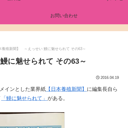
お問い合わせ
本養殖新聞】 ～えっせい 鰻に魅せられて その63～
鰻に魅せられて その63～
2016.04.19
をメインとした業界紙
【日本養殖新聞】
に編集長自ら
イ
「鰻に魅せられて」
がある。