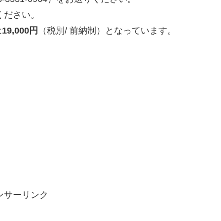
絡ください。
は
19,000円
（税別/ 前納制）となっています。
ンサーリンク