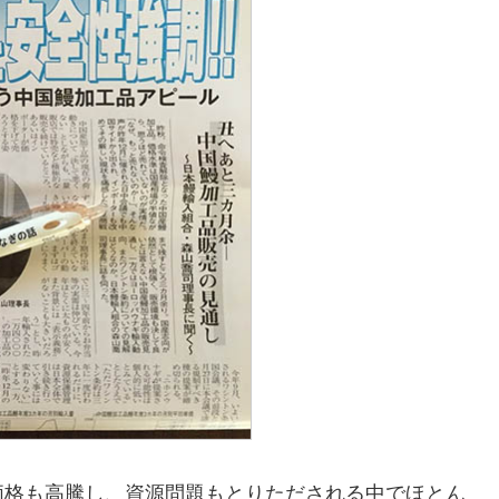
価格も高騰し、資源問題もとりただされる中でほとん