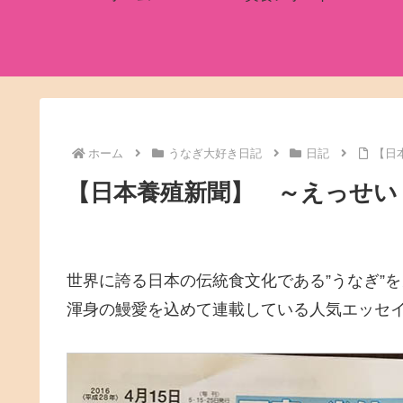
ホーム
うなぎ大好き日記
日記
【日
【日本養殖新聞】 ～えっせい 
世界に誇る日本の伝統食文化である”うなぎ”
渾身の鰻愛を込めて連載している人気エッセ