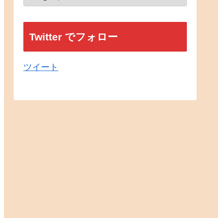
Twitter でフォロー
ツイート