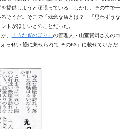
ぎを提供しようと頑張っている。しかし、その中で一
いるそうだ。そこで「残念な店とは？」「思わずうな
メントがほしいとのことだった。
トが、
「うなぎのぼり」
の管理人・山室賢司さんのコ
「えっせい 鰻に魅せられて その63」に載せていただ