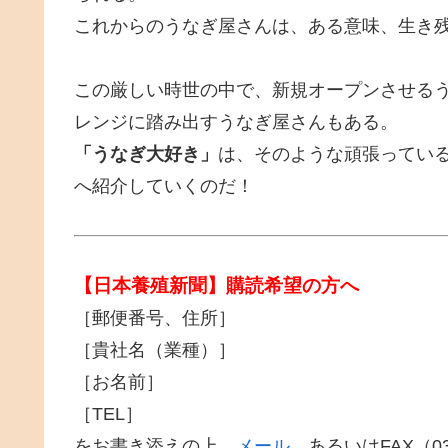
これからのうなぎ屋さんは、ある意味、生き
この厳しい時世の中で、新規オープンさせる
レンジに踏み出すうなぎ屋さんもある。
「うなぎ大好き」
は、そのような頑張ってい
へ紹介していくのだ！
【日本養殖新聞】購読希望の方へ
［郵便番号、住所］
［貴社名（業種）］
［お名前］
［TEL］
をお書き添えの上、
メール
、あるいはFAX（03