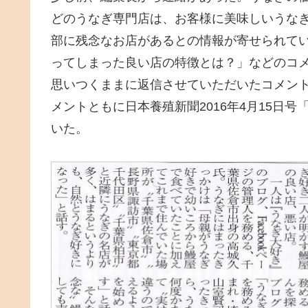
どのうなぎ専門店は、お客様に美味しいうな
部に残念なお店があるとの情報が寄せられて
ってしまった良い店の特徴とは？」などのコ
思いつくままに返信させていただいたコメン
メントともに日本養殖新聞2016年4月15日号
いた。