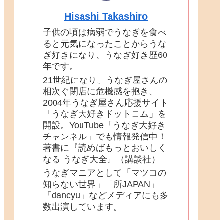
Hisashi Takashiro
子供の頃は病弱でうなぎを食べ
ると元気になったことからうな
ぎ好きになり、うなぎ好き歴60
年です。
21世紀になり、うなぎ屋さんの
相次ぐ閉店に危機感を抱き、
2004年うなぎ屋さん応援サイト
「うなぎ大好きドットコム」を
開設。YouTube「うなぎ大好き
チャンネル」でも情報発信中！
著書に『読めばもっとおいしく
なる うなぎ大全』（講談社）
うなぎマニアとして「マツコの
知らない世界」「所JAPAN」
「dancyu」などメディアにも多
数出演しています。