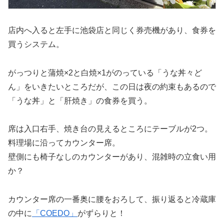
店内へ入ると左手に池袋店と同じく券売機があり、食券を
買うシステム。
がっつりと蒲焼×2と白焼×1がのっている「うな丼々ど
ん」をいきたいところだが、この日は夜の約束もあるので
「うな丼」と「肝焼き」の食券を買う。
席は入口右手、焼き台の見えるところにテーブルが2つ。
料理場に沿ってカウンター席。
壁側にも椅子なしのカウンターがあり、混雑時の立食い用
か？
カウンター席の一番奥に腰をおろして、振り返ると冷蔵庫
の中に
「COEDO」
がずらりと！