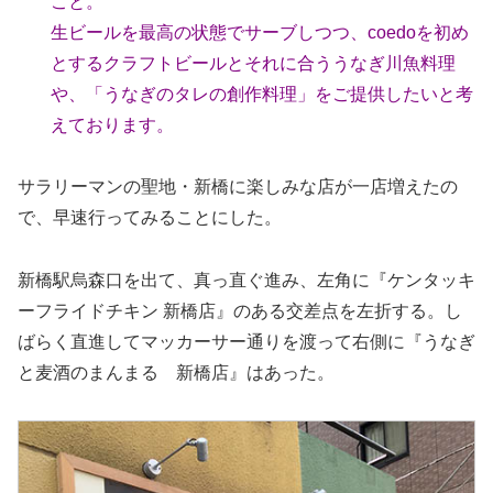
こと。
生ビールを最高の状態でサーブしつつ、coedoを初め
とするクラフトビールとそれに合ううなぎ川魚料理
や、「うなぎのタレの創作料理」をご提供したいと考
えております。
サラリーマンの聖地・新橋に楽しみな店が一店増えたの
で、早速行ってみることにした。
新橋駅烏森口を出て、真っ直ぐ進み、左角に『ケンタッキ
ーフライドチキン 新橋店』のある交差点を左折する。し
ばらく直進してマッカーサー通りを渡って右側に『うなぎ
と麦酒のまんまる 新橋店』はあった。