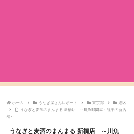
ホーム
うなぎ屋さんレポート
東京都
港区
うなぎと麦酒のまんまる 新橋店 ～川魚卸問屋・鯉平の新店
舗～
うなぎと麦酒のまんまる 新橋店 ～川魚