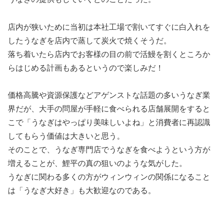
店内が狭いために当初は本社工場で割いてすぐに白入れを
したうなぎを店内で蒸して炭火で焼くそうだ。
落ち着いたら店内でお客様の目の前で活鰻を割くところか
らはじめる計画もあるというので楽しみだ！
価格高騰や資源保護などアゲンストな話題の多いうなぎ業
界だが、大手の問屋が手軽に食べられる店舗展開をすると
こで「うなぎはやっぱり美味しいよね」と消費者に再認識
してもらう価値は大きいと思う。
そのことで、うなぎ専門店でうなぎを食べようという方が
増えることが、鯉平の真の狙いのような気がした。
うなぎに関わる多くの方がウィンウィンの関係になること
は「うなぎ大好き」も大歓迎なのである。