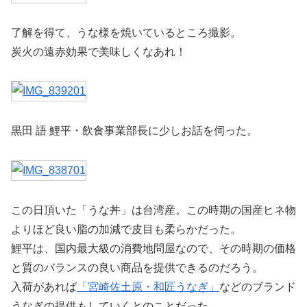
了解を得て、うな様を焼いているところ撮影。
炭火の遠赤効果で美味しくなあれ！
黒田 語 鯉平・飲食事業部長に少しお話を伺った。
この日頂いた「うな丼」は台湾産。この時期の国産ヒネ物
よりほど良い脂の加減で皮目も柔らかだった。
鯉平は、国内最大級の消費地問屋なので、その時期の価格
と質のバランスの良い商品を提供できるのだろう。
入荷があれば
「宮崎佐土原・和匠うなぎ」
などのブランド
うなぎの提供もしていくとのことだった。