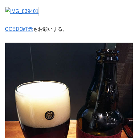
COEDO紅赤
もお願いする。