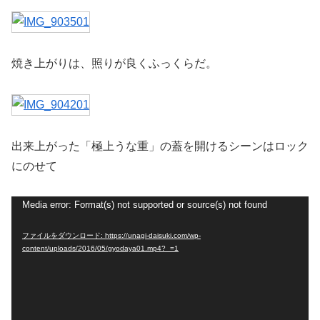
焼き上がりは、照りが良くふっくらだ。
出来上がった「極上うな重」の蓋を開けるシーンはロック
にのせて
動
Media error: Format(s) not supported or source(s) not found
画
ファイルをダウンロード: https://unagi-daisuki.com/wp-
プ
content/uploads/2016/05/gyodaya01.mp4?_=1
レ
ー
ヤ