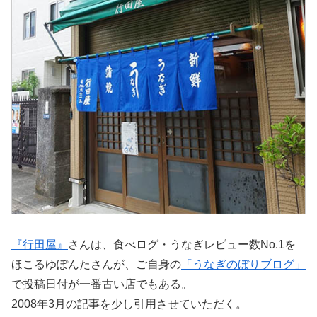
『行田屋』
さんは、食べログ・うなぎレビュー数No.1を
ほこるゆぽんたさんが、ご自身の
「うなぎのぼりブログ」
で投稿日付が一番古い店でもある。
2008年3月の記事を少し引用させていただく。