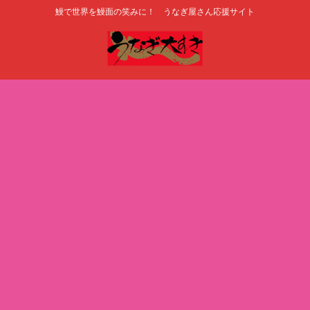
鰻で世界を鰻面の笑みに！ うなぎ屋さん応援サイト