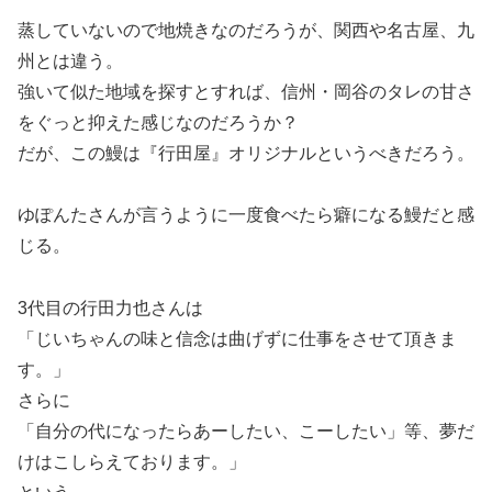
蒸していないので地焼きなのだろうが、関西や名古屋、九
州とは違う。
強いて似た地域を探すとすれば、信州・岡谷のタレの甘さ
をぐっと抑えた感じなのだろうか？
だが、この鰻は『行田屋』オリジナルというべきだろう。
ゆぽんたさんが言うように一度食べたら癖になる鰻だと感
じる。
3代目の行田力也さんは
「じいちゃんの味と信念は曲げずに仕事をさせて頂きま
す。」
さらに
「自分の代になったらあーしたい、こーしたい」等、夢だ
けはこしらえております。」