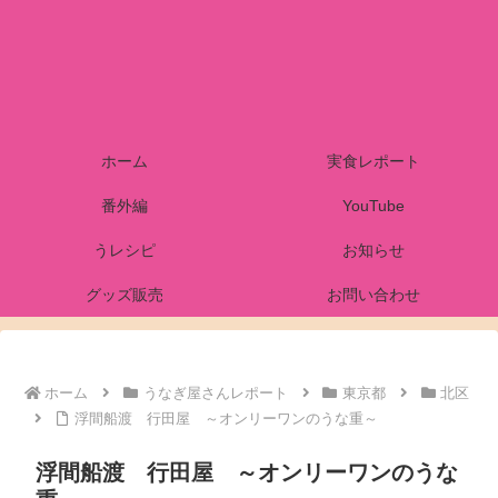
ホーム
実食レポート
番外編
YouTube
うレシピ
お知らせ
グッズ販売
お問い合わせ
ホーム
うなぎ屋さんレポート
東京都
北区
浮間船渡 行田屋 ～オンリーワンのうな重～
浮間船渡 行田屋 ～オンリーワンのうな