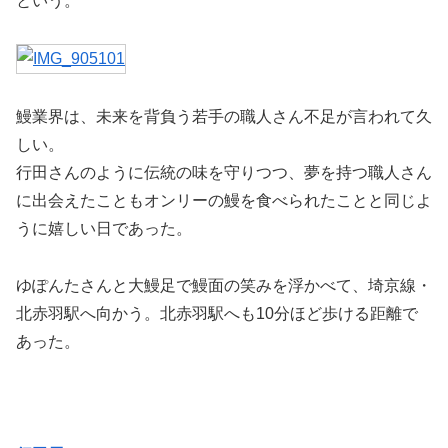
という。
鰻業界は、未来を背負う若手の職人さん不足が言われて久
しい。
行田さんのように伝統の味を守りつつ、夢を持つ職人さん
に出会えたこともオンリーの鰻を食べられたことと同じよ
うに嬉しい日であった。
ゆぽんたさんと大鰻足で鰻面の笑みを浮かべて、埼京線・
北赤羽駅へ向かう。北赤羽駅へも10分ほど歩ける距離で
あった。