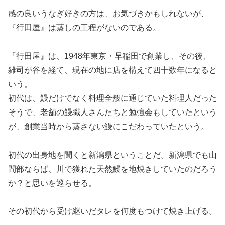
感の良いうなぎ好きの方は、お気づきかもしれないが、
『行田屋』は蒸しの工程がないのである。
『行田屋』は、1948年東京・早稲田で創業し、その後、
雑司が谷を経て、現在の地に店を構えて四十数年になると
いう。
初代は、鰻だけでなく料理全般に通じていた料理人だった
そうで、老舗の鰻職人さんたちと勉強会もしていたという
が、創業当時から蒸さない鰻にこだわっていたという。
初代の出身地を聞くと新潟県ということだ。新潟県でも山
間部ならば、川で獲れた天然鰻を地焼きしていたのだろう
か？と思いを巡らせる。
その初代から受け継いだタレを何度もつけて焼き上げる。