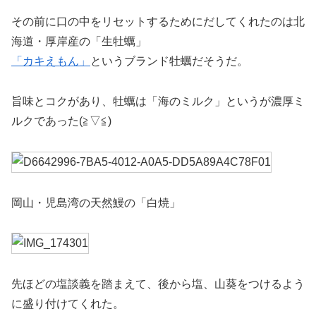
その前に口の中をリセットするためにだしてくれたのは北
海道・厚岸産の「生牡蠣」
「カキえもん」
というブランド牡蠣だそうだ。
旨味とコクがあり、牡蠣は「海のミルク」というが濃厚ミ
ルクであった(≧▽≦)
岡山・児島湾の天然鰻の「白焼」
先ほどの塩談義を踏まえて、後から塩、山葵をつけるよう
に盛り付けてくれた。