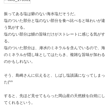
振ってある塩は癖のない海水塩だそうだ。
塩のついた部分と塩のない部分を食べ比べると味わいが違
う気がする。
塩のない部分は鰻の旨味だけがストレートに感じる気がす
る。
塩のついた部分は、
海水
のミネラルを含んでいるので、海
のミネラルが隠し味としてはたらき、複雑な旨味が加わる
のかもしれない。
そう、島崎さんに伝えると、しばし塩談議になってしまっ
た(^^ゞ
すると、先ほど見せてもらった岡山産の天然鰻を白焼にし
てくれるという。