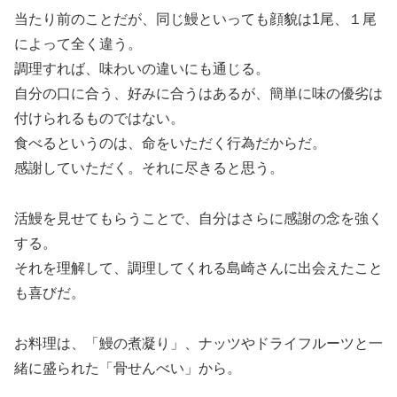
当たり前のことだが、同じ鰻といっても顔貌は1尾、１尾
によって全く違う。
調理すれば、味わいの違いにも通じる。
自分の口に合う、好みに合うはあるが、簡単に味の優劣は
付けられるものではない。
食べるというのは、命をいただく行為だからだ。
感謝していただく。それに尽きると思う。
活鰻を見せてもらうことで、自分はさらに感謝の念を強く
する。
それを理解して、調理してくれる島崎さんに出会えたこと
も喜びだ。
お料理は、「鰻の煮凝り」、ナッツやドライフルーツと一
緒に盛られた「骨せんべい」から。