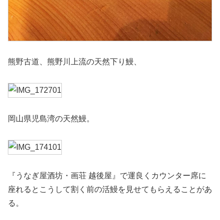
熊野古道、熊野川上流の天然下り鰻、
岡山県児島湾の天然鰻。
『うなぎ屋酒坊・画荘 越後屋』で運良くカウンター席に
座れるとこうして割く前の活鰻を見せてもらえることがあ
る。