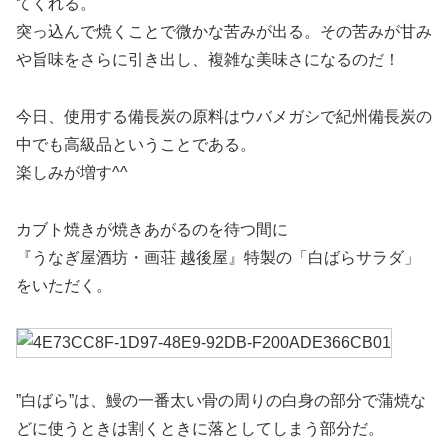
てくれる。
突っ込んで焼くことで微かな苦みが出る。その苦みが甘み
や旨味をさらに引き出し、複雑な美味さになるのだ！
今日、使用する備長炭の原料はウバメガシで紀州備長炭の
中でも高級品ということである。
楽しみが増す^^
カブト焼きが焼きあがるのを待つ間に
『うなぎ屋酒坊・画荘 越後屋』特製の「白ばらサラダ」
をいただく。
”白ばら”は、鰻の一番太い骨の周りの白身の部分で蒲焼な
どに使うときは割くときに落としてしまう部分だ。