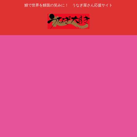
鰻で世界を鰻面の笑みに！ うなぎ屋さん応援サイト