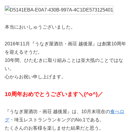
本当においしゅうございました。
2016年11月『うなぎ屋酒坊・画荘 越後屋』は創業10周年
を迎えるそうだ。
10年間、ひたむきに取り組みことは並大抵のことではな
い。
心からお祝い申し上げます。
10周年おめでとうございます＼(^o^)／
『うなぎ屋酒坊・画荘 越後屋』は、10月末現在の
食べロ
グ
・埼玉レストランランキングのNo.1である。
たくさんのお客様を楽しませた結果だと思う。