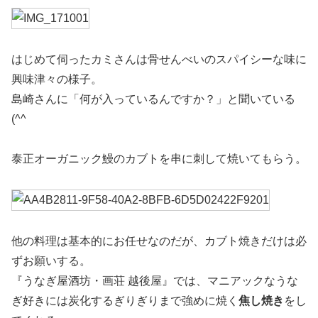
はじめて伺ったカミさんは骨せんべいのスパイシーな味に
興味津々の様子。
島崎さんに「何が入っているんですか？」と聞いている
(^^ゞ
泰正オーガニック鰻のカブトを串に刺して焼いてもらう。
他の料理は基本的にお任せなのだが、カブト焼きだけは必
ずお願いする。
『うなぎ屋酒坊・画荘 越後屋』では、マニアックなうな
ぎ好きには炭化するぎりぎりまで強めに焼く
焦し焼き
をし