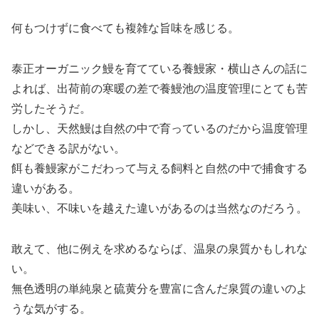
何もつけずに食べても複雑な旨味を感じる。
泰正オーガニック鰻を育てている養鰻家・横山さんの話に
よれば、出荷前の寒暖の差で養鰻池の温度管理にとても苦
労したそうだ。
しかし、天然鰻は自然の中で育っているのだから温度管理
などできる訳がない。
餌も養鰻家がこだわって与える飼料と自然の中で捕食する
違いがある。
美味い、不味いを越えた違いがあるのは当然なのだろう。
敢えて、他に例えを求めるならば、温泉の泉質かもしれな
い。
無色透明の単純泉と硫黄分を豊富に含んだ泉質の違いのよ
うな気がする。