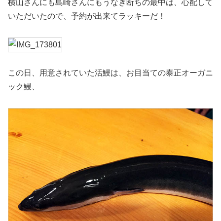
横山さんにも島崎さんにもうなぎ断ちの最中は、心配して
いただいたので、予約が出来てラッキーだ！
この日、用意されていた活鰻は、お目当ての泰正オーガニ
ック鰻、