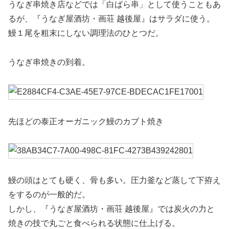
うなぎ串焼き店などでは「白ばら串」として使うこともあ
るが、『うなぎ屋酒坊・画荘 越後屋』はサラダに使う。
鰻１尾を粗末にしない調理法のひとつだ。
うなぎ串焼きの到着。
先ほどの泰正オーガニック鰻のカブト焼き
鰻の頭はとても硬く、骨も多い。圧力釜など蒸して下拵え
をするのが一般的だ。
しかし、『うなぎ屋酒坊・画荘 越後屋』では炭火の力と
焼きの技で丸ごと食べられる状態に仕上げる。