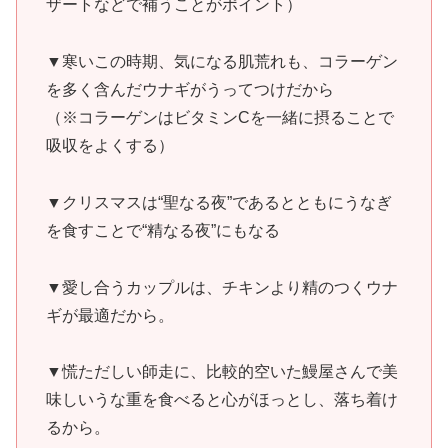
ザートなどで補うことがポイント）
▼寒いこの時期、気になる肌荒れも、コラーゲン
を多く含んだウナギがうってつけだから
（※コラーゲンはビタミンCを一緒に摂ることで
吸収をよくする）
▼クリスマスは“聖なる夜”であるとともにうなぎ
を食すことで“精なる夜”にもなる
▼愛し合うカップルは、チキンより精のつくウナ
ギが最適だから。
▼慌ただしい師走に、比較的空いた鰻屋さんで美
味しいうな重を食べると心がほっとし、落ち着け
るから。