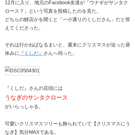
12月に入り、地元のFacebook友達が「ウナギがサンタク
ロース？」という写真を投稿したのを見た。
どちらの鰻店かを聞くと「一小通りのくしださん」だと答
えてくださった。
それは行かねばなるまいと、週末にクリスマスが迫った昼
休みに
『くしだ』
さんへ伺った。
『くしだ』さんの店頭には
うなぎのサンタクロース
がいらっしゃる。
可愛いクリスマスツリーも飾られていて【クリスマスにう
なぎ】気分MAXである。