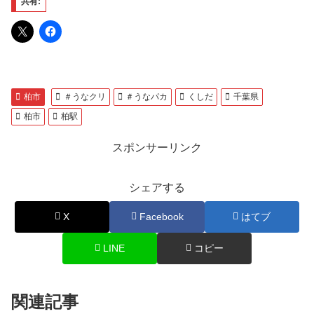
共有:
柏市
＃うなクリ
＃うなパカ
くしだ
千葉県
柏市
柏駅
スポンサーリンク
シェアする
X
Facebook
はてブ
LINE
コピー
関連記事