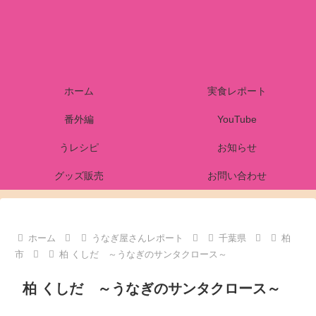
ホーム
実食レポート
番外編
YouTube
うレシピ
お知らせ
グッズ販売
お問い合わせ
ホーム
うなぎ屋さんレポート
千葉県
柏
市
柏 くしだ ～うなぎのサンタクロース～
柏 くしだ ～うなぎのサンタクロース～