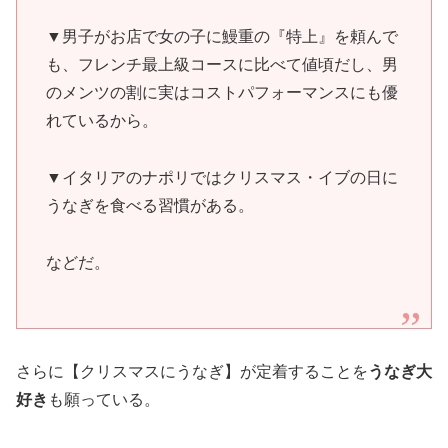
▼男子がお店で女の子に鰻重の『特上』を頼んで
も、フレンチ最上級コースに比べて値頃だし、男
のメンツの割に実はコストパフォーマンスにも優
れているから。
▼イタリアのナポリではクリスマス・イブの日に
うなぎを食べる習慣がある。
などだ。
さらに【クリスマスにうなぎ】が定着することを
うなぎ大
好き
も願っている。