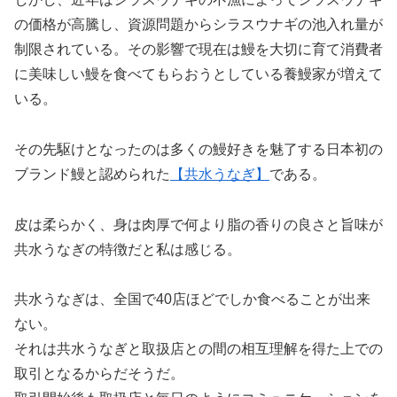
の価格が高騰し、資源問題からシラスウナギの池入れ量が
制限されている。その影響で現在は鰻を大切に育て消費者
に美味しい鰻を食べてもらおうとしている養鰻家が増えて
いる。
その先駆けとなったのは多くの鰻好きを魅了する日本初の
ブランド鰻と認められた
【共水うなぎ】
である。
皮は柔らかく、身は肉厚で何より脂の香りの良さと旨味が
共水うなぎの特徴だと私は感じる。
共水うなぎは、全国で40店ほどでしか食べることが出来
ない。
それは共水うなぎと取扱店との間の相互理解を得た上での
取引となるからだそうだ。