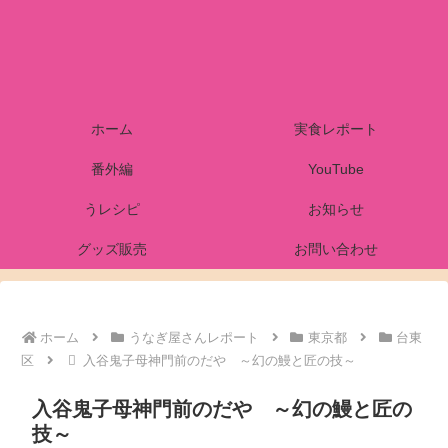
ホーム
実食レポート
番外編
YouTube
うレシピ
お知らせ
グッズ販売
お問い合わせ
ホーム
うなぎ屋さんレポート
東京都
台東
区
入谷鬼子母神門前のだや ～幻の鰻と匠の技～
入谷鬼子母神門前のだや ～幻の鰻と匠の
技～