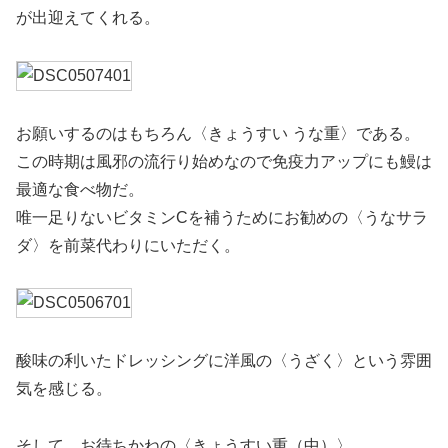
が出迎えてくれる。
お願いするのはもちろん〈きょうすい うな重〉である。
この時期は風邪の流行り始めなので免疫力アップにも鰻は
最適な食べ物だ。
唯一足りないビタミンCを補うためにお勧めの〈うなサラ
ダ〉を前菜代わりにいただく。
酸味の利いたドレッシングに洋風の〈うざく〉という雰囲
気を感じる。
そして、お待ちかねの〈きょうすい重（中）〉