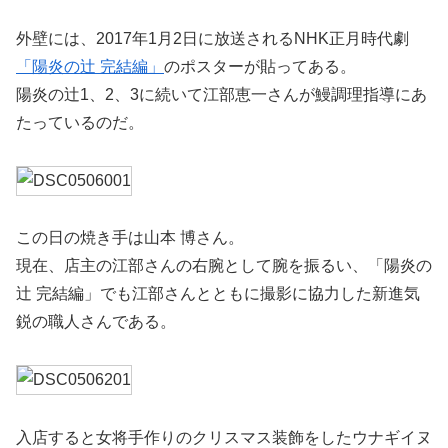
外壁には、2017年1月2日に放送されるNHK正月時代劇
「陽炎の辻 完結編」
のポスターが貼ってある。
陽炎の辻1、2、3に続いて江部恵一さんが鰻調理指導にあ
たっているのだ。
この日の焼き手は山本 博さん。
現在、店主の江部さんの右腕として腕を振るい、「陽炎の
辻 完結編」でも江部さんとともに撮影に協力した新進気
鋭の職人さんである。
入店すると女将手作りのクリスマス装飾をしたウナギイヌ