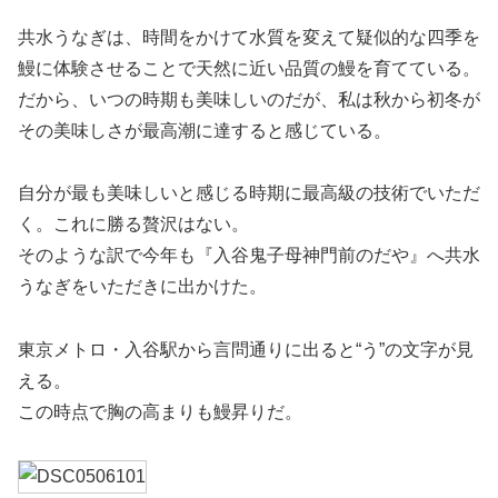
共水うなぎは、時間をかけて水質を変えて疑似的な四季を
鰻に体験させることで天然に近い品質の鰻を育てている。
だから、いつの時期も美味しいのだが、私は秋から初冬が
その美味しさが最高潮に達すると感じている。
自分が最も美味しいと感じる時期に最高級の技術でいただ
く。これに勝る贅沢はない。
そのような訳で今年も『入谷鬼子母神門前のだや』へ共水
うなぎをいただきに出かけた。
東京メトロ・入谷駅から言問通りに出ると“う”の文字が見
える。
この時点で胸の高まりも鰻昇りだ。