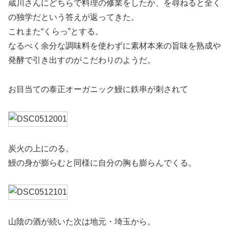
蔵川さんにどちらで料理の修業をしたか、を尋ねると全く
の独学だという答えが返ってきた。
これまた“くらっ”とする。
なるべく余分な調味料を使わずに素材本来の旨味を熟成や
発酵で引き出すのがこだわりのようだ。
お目当ての泰正オーガニック鰻に鉄串が刺されて
炭火の上にのる。
鰻の身が膨らむと同様に自分の胸も膨らんでくる。
山陰の酒が続いた次は地元・埼玉から。