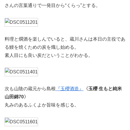
さんの言葉通りで一発目から“くらっ”とする。
料理と燗酒を楽しんでいると、蔵川さんは本日の主役であ
る鰻を焼くための炭を熾し始める。
素人目にも良い炭だということがわかる。
次も山陰の蔵元から島根
『玉櫻酒造』
〈玉櫻 生もと純米
山田錦70〉
丸みのあるふくよか旨味を感じる。