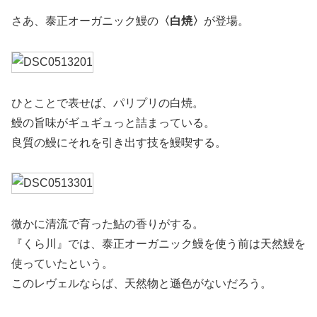
さあ、泰正オーガニック鰻の
〈白焼〉
が登場。
ひとことで表せば、パリプリの白焼。
鰻の旨味がギュギュっと詰まっている。
良質の鰻にそれを引き出す技を鰻喫する。
微かに清流で育った鮎の香りがする。
『くら川』では、泰正オーガニック鰻を使う前は天然鰻を
使っていたという。
このレヴェルならば、天然物と遜色がないだろう。