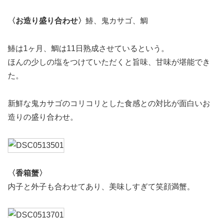
〈お造り盛り合わせ〉
鰆、鬼カサゴ、鯛
鰆は1ヶ月、鯛は11日熟成させているという。
ほんの少しの塩をつけていただくと旨味、甘味が堪能でき
た。
新鮮な鬼カサゴのコリコリとした食感との対比が面白いお
造りの盛り合わせ。
〈香箱蟹〉
内子と外子も合わせてあり、美味しすぎて笑顔満蟹。