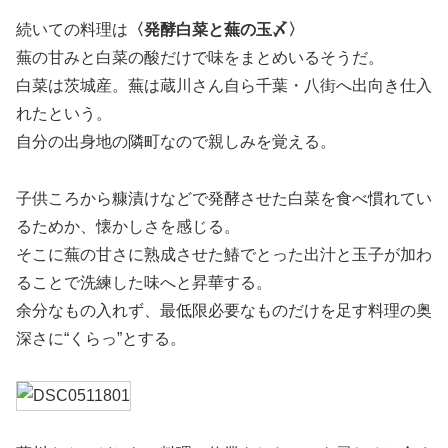
続いての料理は
〈発酵白菜と蕪の玉〆〉
蕪の甘みと白菜の酸だけで味をまとめいるそうだ。
白菜は茨城産。蕪は蔵川さん自ら千葉・八街へ出向き仕入
れたという。
自分の出身地の隣町なので親しみを覚える。
子供ころから糠漬けなどで発酵させた白菜を食べ慣れてい
るためか、懐かしさを感じる。
そこに蕪の甘さに熟成させた鰆でとった出汁と玉子が加わ
ることで洗練した味へと昇華する。
余分なもの入れず、最低限必要なものだけを足す料理の奥
深さに“くらっ”とする。