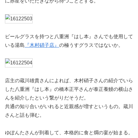
に赤星をいただきながら待つこととする。
ビールグラスを持つと八重洲『はし本』さんでも使用して
いる湯島
『木村硝子店』
の極うすグラスではないか。
店主の蔵川雄貴さんによれば、木村硝子さんの紹介でいら
した八重洲『はし本』の橋本正平さんが泰正養鰻の横山さ
んを紹介したという繋がりだそうだ。
共通の知り合いがいれると近親感が増すというもの。蔵川
さんと話も弾む。
ゆぽんたさんが到着して、本格的に食と燗の宴が始まる。