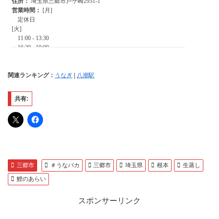
関連ランキング：
うなぎ
|
八潮駅
共有:
三郷市
＃うなパカ
三郷市
埼玉県
根本
生蒸し
鯉のあらい
スポンサーリンク