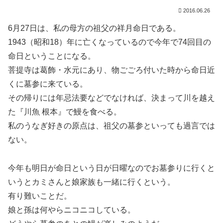
2016.06.26
6月27日は、私の母方の祖父の祥月命日である。
1943（昭和18）年に亡くなっているので今年で74回目の
命日ということになる。
菩提寺は葛飾・水元にあり、物ごごろ付いた時から命日近
くに墓参に来ている。
その帰りには年忌法要などでなければ、決まって川を越え
た『川魚 根本』で鰻を食べる。
私のうなぎ好きの原点は、祖父の墓参といっても過言では
ない。
今年も明日が命日という日が日曜なのでお墓参りに行くと
いうとカミさんと娘家族も一緒に行くという。
有り難いことだ。
娘と孫は何やらニコニコしている。