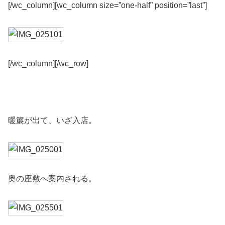
[/wc_column][wc_column size=”one-half” position=”last”]
[/wc_column][/wc_row]
暖簾が出て、いざ入店。
奥の座敷へ案内される。