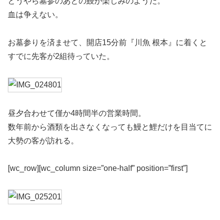
どうやら墓参のあとの鰻が楽しみのようだ。
血は争えない。
お墓参りを済ませて、開店15分前『川魚 根本』に着くと
すでに先客が2組待っていた。
昼夕合わせて僅か4時間半の営業時間。
数年前から酒類を出さなくなっても鰻と鯉だけを目当てに
大勢の客が訪れる。
[wc_row][wc_column size=”one-half” position=”first”]