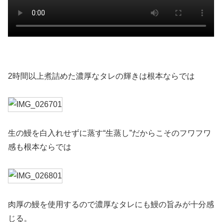
2時間以上煮詰めた濃厚なタレの輝きは根本ならでは
生の鰻を白入れせずに蒸す“生蒸し”だからこそのフワフワ
感も根本ならでは
肉厚の鰻を使用するので濃厚なタレにも鰻の旨みが十分感
じる。