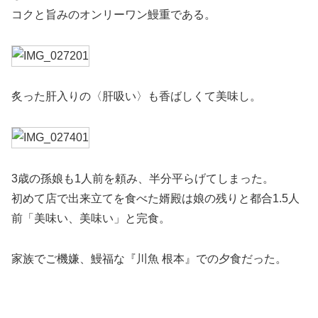
コクと旨みのオンリーワン鰻重である。
炙った肝入りの〈肝吸い〉も香ばしくて美味し。
3歳の孫娘も1人前を頼み、半分平らげてしまった。
初めて店で出来立てを食べた婿殿は娘の残りと都合1.5人
前「美味い、美味い」と完食。
家族でご機嫌、鰻福な『川魚 根本』での夕食だった。