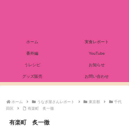
ホーム
実食レポート
番外編
YouTube
うレシピ
お知らせ
グッズ販売
お問い合わせ
ホーム
うなぎ屋さんレポート
東京都
千代
田区
有楽町 炙一徹
有楽町 炙一徹