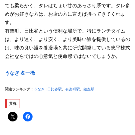
ても柔らかく、タレはちょい甘のあっさり系です。タレ多
めがお好きな方は、お店の方に言えば持ってきてくれま
す。
有楽町、日比谷という便利な場所で、特にランチタイム
は、より速く、より安く、より美味い鰻を提供しているの
は、味の良い鰻を養漫場と共に研究開発している忠平株式
会社ならではの心意気と使命感ではないでしょうか。
うなぎ 炙一徹
関連ランキング：
うなぎ
|
日比谷駅
、
有楽町駅
、
銀座駅
共有: