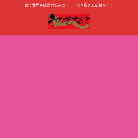
鰻で世界を鰻面の笑みに！ うなぎ屋さん応援サイト