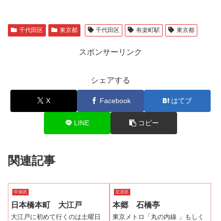
千代田区
東京都
千代田区
有楽町駅
東京都
スポンサーリンク
シェアする
X
Facebook
はてブ
LINE
コピー
関連記事
中央区
文京区
日本橋本町 大江戸
本郷 石橋亭
大江戸に初めて行くのは土曜日
東京メトロ「丸の内線 」もしく