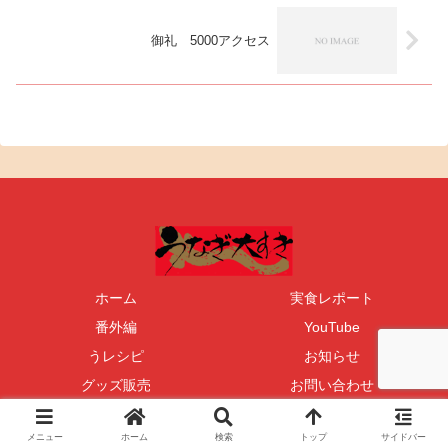
御礼 5000アクセス
ホーム
実食レポート
番外編
YouTube
うレシピ
お知らせ
グッズ販売
お問い合わせ
Copyright © 2004-2026 うなぎ大好き All Rights Reserved.
メニュー
ホーム
検索
トップ
サイドバー