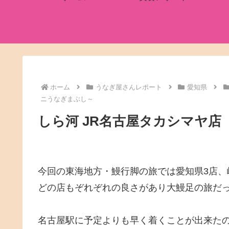
ホーム
うなぎ屋さんレポート
愛知県
ニうなぎまぶし～
しら河 JR名古屋タカシマヤ
今回の東海地方・鰻行脚の旅では愛知県3店、
どの店もぞれぞれの良さがあり大鰻足の旅だ
名古屋駅に予定よりも早く着くことが出来た