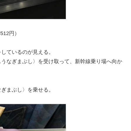
512円）
をしているのが見える。
ニうなぎまぶし〉を受け取って、新幹線乗り場へ向か
なぎまぶし〉を乗せる。