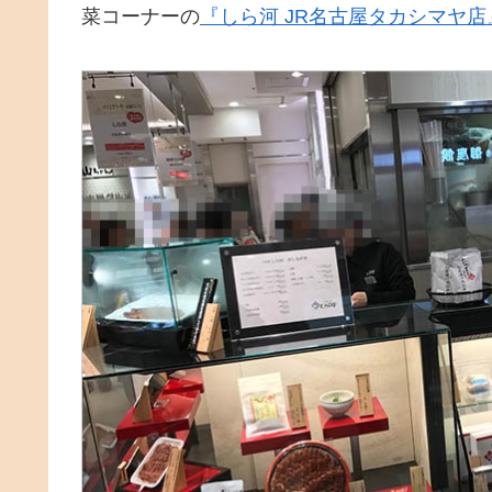
菜コーナーの
『しら河 JR名古屋タカシマヤ店