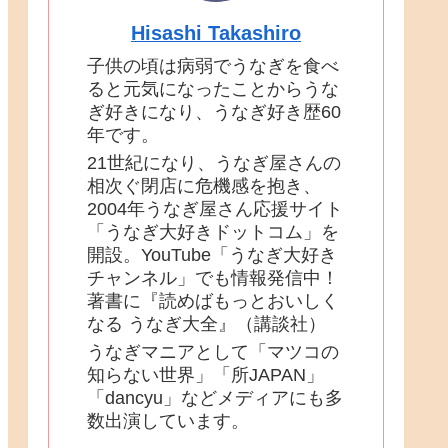
Hisashi Takashiro
子供の頃は病弱でうなぎを食べ
ると元気になったことからうな
ぎ好きになり、うなぎ好き歴60
年です。
21世紀になり、うなぎ屋さんの
相次ぐ閉店に危機感を抱き、
2004年うなぎ屋さん応援サイト
「うなぎ大好きドットコム」を
開設。YouTube「うなぎ大好き
チャンネル」でも情報発信中！
著書に『読めばもっとおいしく
なる うなぎ大全』（講談社）
うなぎマニアとして「マツコの
知らない世界」「所JAPAN」
「dancyu」などメディアにも多
数出演しています。