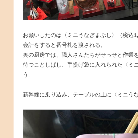
お願いしたのは〈ミニうなぎまぶし〉（税込1,
会計をすると番号札を渡される。
奥の厨房では、職人さんたちがせっせと作業
待つことしばし、手提げ袋に入れられた〈ミ
う。
新幹線に乗り込み、テーブルの上に〈ミニう