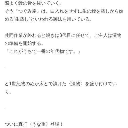
際よく鰻の骨を抜いていく。
そう『つぐみ庵』は、白入れをせずに生の鰻を蒸しから始
める“生蒸し”といわれる製法を用いている。
共同作業が終わると焼きは3代目に任せて、ご主人は漬物
の準備を開始する。
「これがうちで一番の年代物です。」
と1世紀物のぬか床とで漬けた〈漬物〉を盛り付けてい
く。
ついに真打〈うな重〉登場！