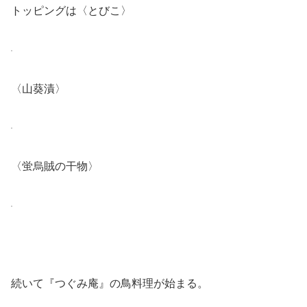
トッピングは〈とびこ〉
〈山葵漬〉
〈蛍烏賊の干物〉
続いて『つぐみ庵』の鳥料理が始まる。