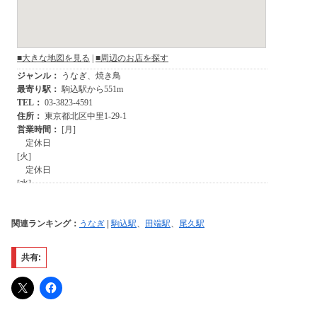
関連ランキング：
うなぎ
|
駒込駅
、
田端駅
、
尾久駅
共有: