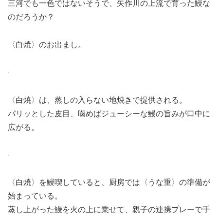
三河でも一色ではないそうで、矢作川の上流で育った鰻な
のだろうか？
〈白焼〉のお出まし。
〈白焼〉は、蒸しの入らない地焼きで提供される。
パリッとした皮目、噛めばジューシーな鰻の旨みが口中に
広がる。
〈白焼〉を鰻喫していると、厨房では〈うな重〉の準備が
始まっている。
蒸し上がった鰻を火の上に乗せて、親子の連携プレーで手