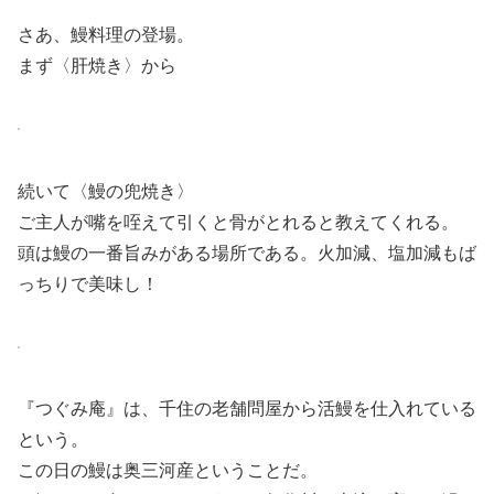
さあ、鰻料理の登場。
まず〈肝焼き〉から
続いて〈鰻の兜焼き〉
ご主人が嘴を咥えて引くと骨がとれると教えてくれる。
頭は鰻の一番旨みがある場所である。火加減、塩加減もば
っちりで美味し！
『つぐみ庵』は、千住の老舗問屋から活鰻を仕入れている
という。
この日の鰻は奥三河産ということだ。