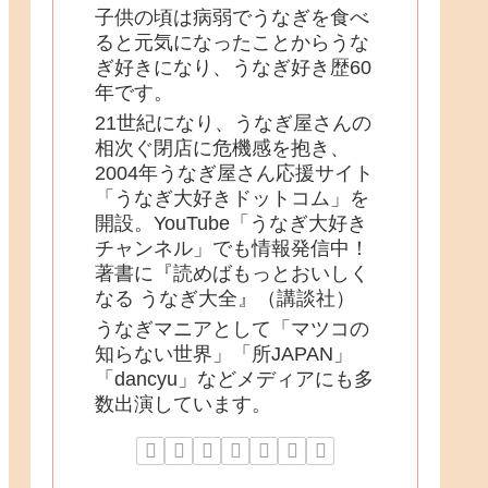
子供の頃は病弱でうなぎを食べ
ると元気になったことからうな
ぎ好きになり、うなぎ好き歴60
年です。
21世紀になり、うなぎ屋さんの
相次ぐ閉店に危機感を抱き、
2004年うなぎ屋さん応援サイト
「うなぎ大好きドットコム」を
開設。YouTube「うなぎ大好き
チャンネル」でも情報発信中！
著書に『読めばもっとおいしく
なる うなぎ大全』（講談社）
うなぎマニアとして「マツコの
知らない世界」「所JAPAN」
「dancyu」などメディアにも多
数出演しています。