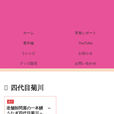
ホーム
実食レポート
番外編
YouTube
うレシピ
お知らせ
グッズ販売
お問い合わせ
四代目菊川
港区
老舗卸問屋の一本鰻 ～
うなぎ四代目菊川～