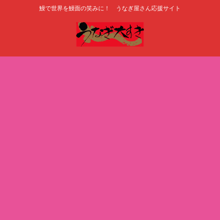
鰻で世界を鰻面の笑みに！ うなぎ屋さん応援サイト