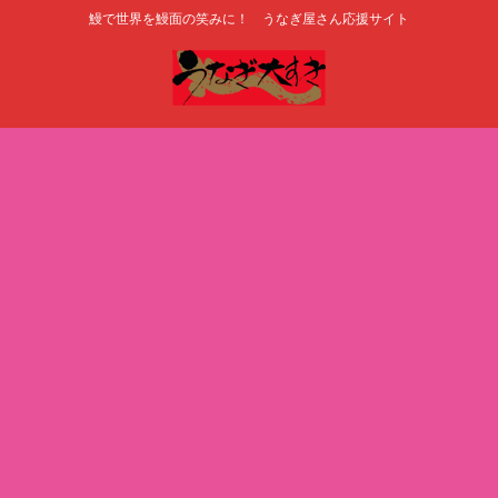
鰻で世界を鰻面の笑みに！ うなぎ屋さん応援サイト