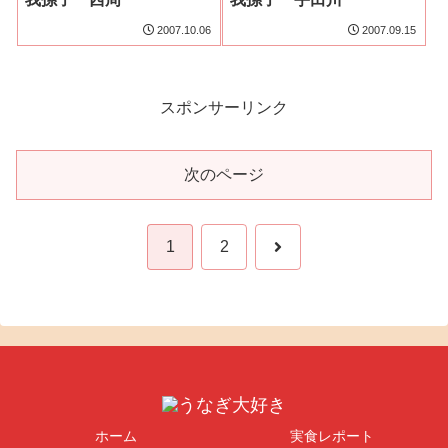
2007.10.06
2007.09.15
スポンサーリンク
次のページ
次
1
2
へ
ホーム
実食レポート