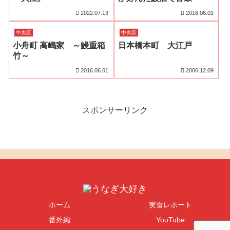
2022.07.13
2016.06.01
中央区
中央区
小舟町 高嶋家 ～鰻重箱
日本橋本町 大江戸
竹～
2016.06.01
2006.12.09
スポンサーリンク
ホーム
実食レポート
番外編
YouTube