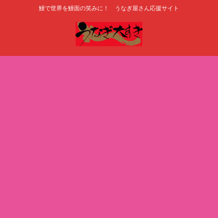
鰻で世界を鰻面の笑みに！ うなぎ屋さん応援サイト