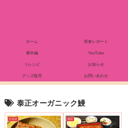
ホーム
実食レポート
番外編
YouTube
うレシピ
お知らせ
グッズ販売
お問い合わせ
泰正オーガニック鰻
渋谷区
桜区