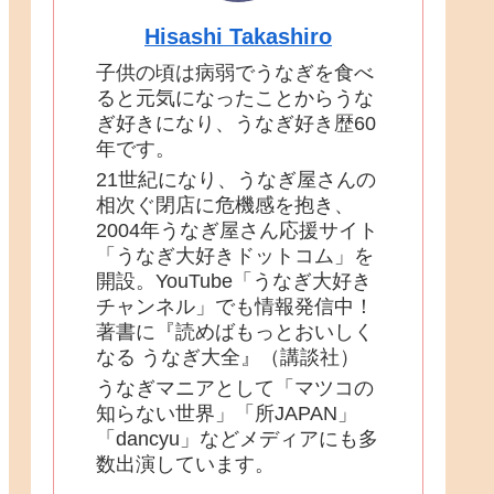
Hisashi Takashiro
子供の頃は病弱でうなぎを食べ
ると元気になったことからうな
ぎ好きになり、うなぎ好き歴60
年です。
21世紀になり、うなぎ屋さんの
相次ぐ閉店に危機感を抱き、
2004年うなぎ屋さん応援サイト
「うなぎ大好きドットコム」を
開設。YouTube「うなぎ大好き
チャンネル」でも情報発信中！
著書に『読めばもっとおいしく
なる うなぎ大全』（講談社）
うなぎマニアとして「マツコの
知らない世界」「所JAPAN」
「dancyu」などメディアにも多
数出演しています。