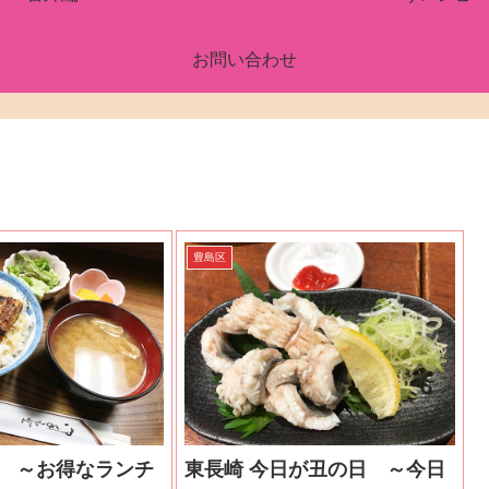
お問い合わせ
豊島区
達 ～お得なランチ
東長崎 今日が丑の日 ～今日