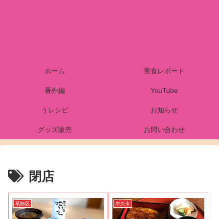
ホーム
実食レポート
番外編
YouTube
うレシピ
お知らせ
グッズ販売
お問い合わせ
閉店
葛飾区
牛久市