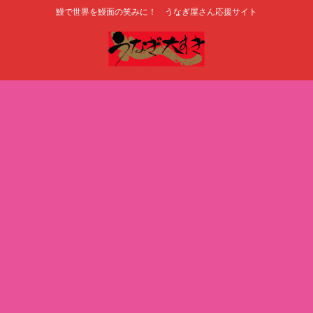
鰻で世界を鰻面の笑みに！ うなぎ屋さん応援サイト