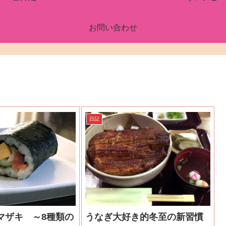
お問い合わせ
日記
マザキ ～8種類の
うなぎ大好き的冬至の新習慣