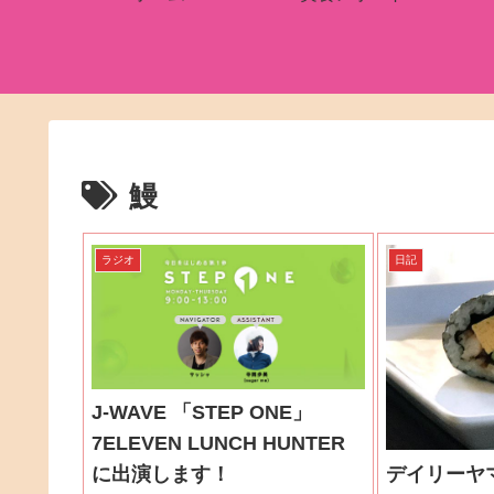
鰻
ラジオ
日記
J-WAVE 「STEP ONE」
7ELEVEN LUNCH HUNTER
デイリーヤ
に出演します！