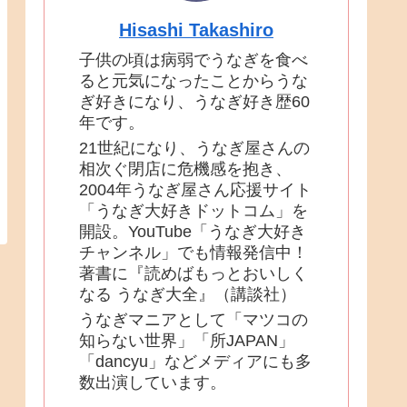
Hisashi Takashiro
子供の頃は病弱でうなぎを食べ
ると元気になったことからうな
ぎ好きになり、うなぎ好き歴60
年です。
21世紀になり、うなぎ屋さんの
相次ぐ閉店に危機感を抱き、
2004年うなぎ屋さん応援サイト
「うなぎ大好きドットコム」を
開設。YouTube「うなぎ大好き
チャンネル」でも情報発信中！
著書に『読めばもっとおいしく
なる うなぎ大全』（講談社）
うなぎマニアとして「マツコの
知らない世界」「所JAPAN」
「dancyu」などメディアにも多
数出演しています。