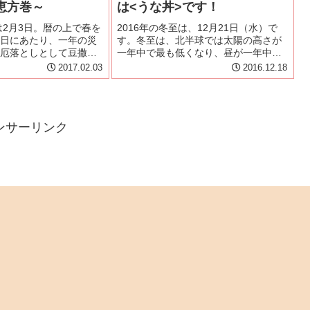
恵方巻～
は<うな丼>です！
は2月3日。暦の上で春を
2016年の冬至は、12月21日（水）で
日にあたり、一年の災
す。冬至は、北半球では太陽の高さが
厄落としとして豆撒き
一年中で最も低くなり、昼が一年中で
て行われている。近年
一番短く逆に夜が長くなります。冬至
2017.02.03
2016.12.18
節分の厄落としの風習
については様々な云い伝えや風習が残
ある。節分の夜にその
されています。よく云われていること
って無言で、願い...
として、冬至にはかぼちゃを食べ...
ンサーリンク