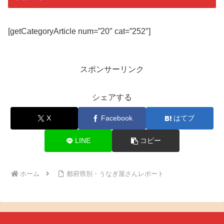
[getCategoryArticle num=”20″ cat=”252″]
スポンサーリンク
シェアする
X
Facebook
はてブ
LINE
コピー
ホーム
都府県別・うなぎ屋さんレポート