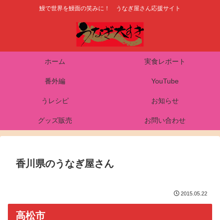
鰻で世界を鰻面の笑みに！ うなぎ屋さん応援サイト
ホーム
実食レポート
番外編
YouTube
うレシピ
お知らせ
グッズ販売
お問い合わせ
香川県のうなぎ屋さん
2015.05.22
高松市