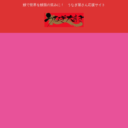
鰻で世界を鰻面の笑みに！ うなぎ屋さん応援サイト