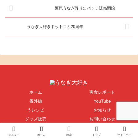
運気うなぎ昇り缶バッチ販売開始
うなぎ大好きドットコム20周年
ホーム
実食レポート
番外編
YouTube
うレシピ
お知らせ
グッズ販売
お問い合わせ
Copyright © 2004-2026 うなぎ大好き All Rights Reserved.
メニュー
ホーム
検索
トップ
サイドバー