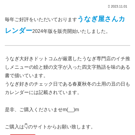
2023.11.01
うなぎ屋さんカ
毎年ご好評をいただいております
レンダー
2024年版を販売開始いたしました。
うなぎ大好きドットコムが厳選したうなぎ専門店のイチ推
しメニューの絵と鰻の文字が入った四文字熟語を味のある
書で描いています。
うなぎ好きのチェック日である春夏秋冬の土用の丑の日も
カレンダーには記載されています。
是非、ご購入くださいませm(__)m
ご購入は👇のサイトからお願い致します。