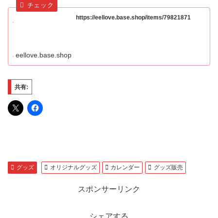
https://eellove.base.shop/items/79821871
eellove.base.shop
共有:
グッズ
オリジナルグッズ
カレンダー
グッズ販売
スポンサーリンク
シェアする