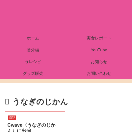
ホーム
実食レポート
番外編
YouTube
うレシピ
お知らせ
グッズ販売
お問い合わせ
うなぎのじかん
日記
Cwave〈うなぎのじか
ん〉に出演