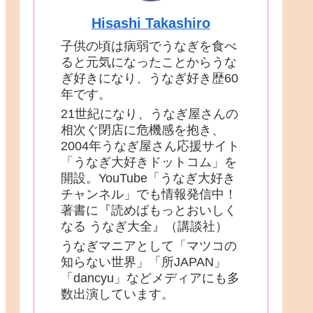
Hisashi Takashiro
子供の頃は病弱でうなぎを食べ
ると元気になったことからうな
ぎ好きになり、うなぎ好き歴60
年です。
21世紀になり、うなぎ屋さんの
相次ぐ閉店に危機感を抱き、
2004年うなぎ屋さん応援サイト
「うなぎ大好きドットコム」を
開設。YouTube「うなぎ大好き
チャンネル」でも情報発信中！
著書に『読めばもっとおいしく
なる うなぎ大全』（講談社）
うなぎマニアとして「マツコの
知らない世界」「所JAPAN」
「dancyu」などメディアにも多
数出演しています。