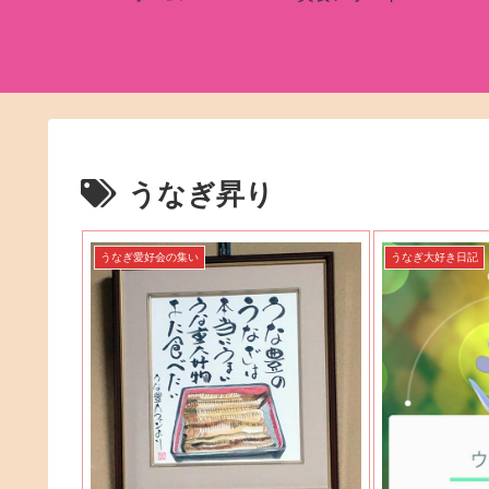
うなぎ昇り
うなぎ愛好会の集い
うなぎ大好き日記