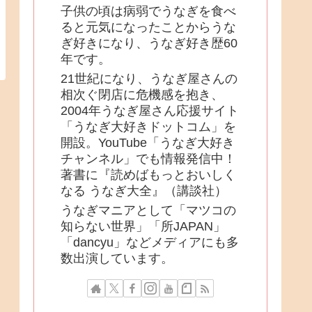
子供の頃は病弱でうなぎを食べ
ると元気になったことからうな
ぎ好きになり、うなぎ好き歴60
年です。
21世紀になり、うなぎ屋さんの
相次ぐ閉店に危機感を抱き、
2004年うなぎ屋さん応援サイト
「うなぎ大好きドットコム」を
開設。YouTube「うなぎ大好き
チャンネル」でも情報発信中！
著書に『読めばもっとおいしく
なる うなぎ大全』（講談社）
うなぎマニアとして「マツコの
知らない世界」「所JAPAN」
「dancyu」などメディアにも多
数出演しています。