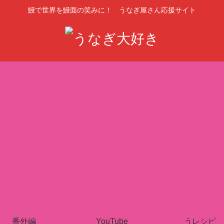
鰻で世界を鰻面の笑みに！ うなぎ屋さん応援サイト
番外編
YouTube
うレシピ