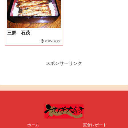
三郷 石茂
2005.06.22
スポンサーリンク
ホーム
実食レポート