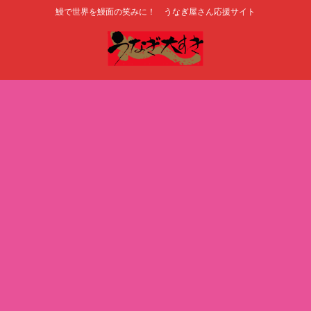
鰻で世界を鰻面の笑みに！ うなぎ屋さん応援サイト