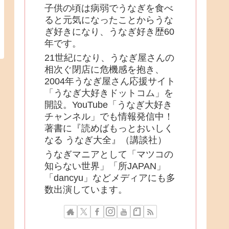
子供の頃は病弱でうなぎを食べ
ると元気になったことからうな
ぎ好きになり、うなぎ好き歴60
年です。
21世紀になり、うなぎ屋さんの
相次ぐ閉店に危機感を抱き、
2004年うなぎ屋さん応援サイト
「うなぎ大好きドットコム」を
開設。YouTube「うなぎ大好き
チャンネル」でも情報発信中！
著書に『読めばもっとおいしく
なる うなぎ大全』（講談社）
うなぎマニアとして「マツコの
知らない世界」「所JAPAN」
「dancyu」などメディアにも多
数出演しています。