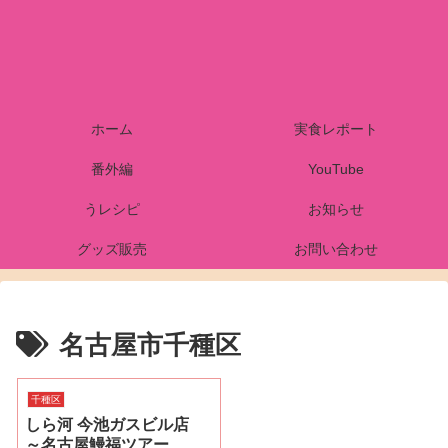
ホーム
実食レポート
番外編
YouTube
うレシピ
お知らせ
グッズ販売
お問い合わせ
名古屋市千種区
千種区
しら河 今池ガスビル店
～名古屋鰻福ツアー