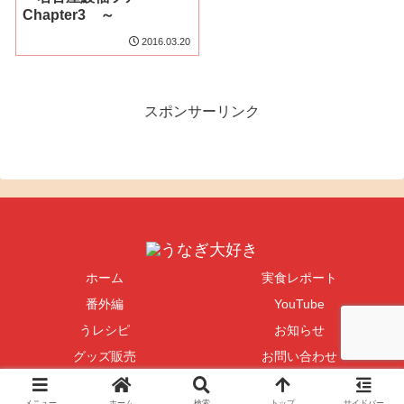
Chapter3 ～
2016.03.20
スポンサーリンク
ホーム
実食レポート
番外編
YouTube
うレシピ
お知らせ
グッズ販売
お問い合わせ
Copyright © 2004-2026 うなぎ大好き All Rights Reserved.
メニュー
ホーム
検索
トップ
サイドバー