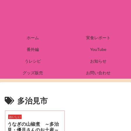
ホーム
実食レポート
番外編
YouTube
うレシピ
お知らせ
グッズ販売
お問い合わせ
多治見市
おいしい
うなぎの山椒煮 ～多治
見・優月さんのお土産～