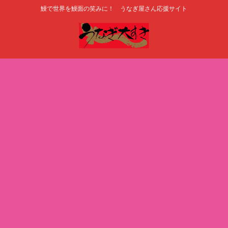
鰻で世界を鰻面の笑みに！ うなぎ屋さん応援サイト