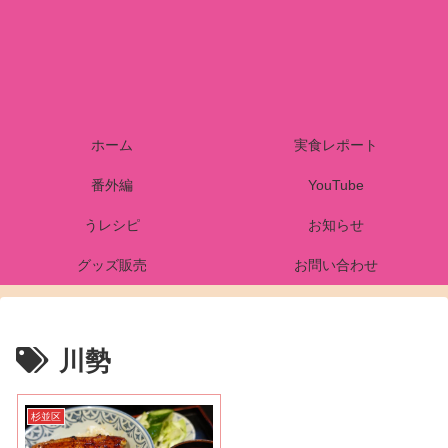
ホーム
実食レポート
番外編
YouTube
うレシピ
お知らせ
グッズ販売
お問い合わせ
川勢
杉並区