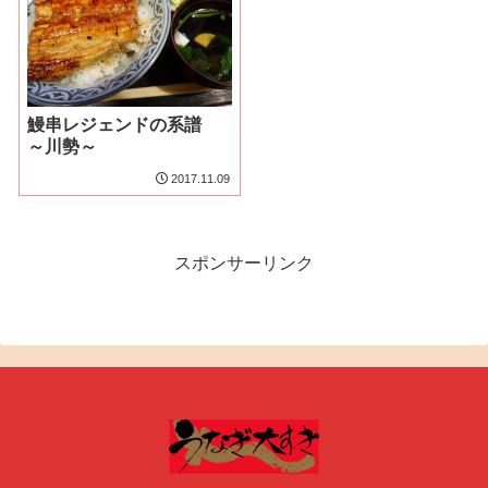
鰻串レジェンドの系譜
～川勢～
2017.11.09
スポンサーリンク